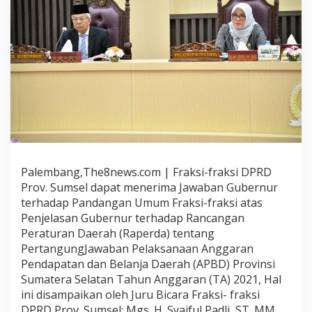
Palembang,The8news.com | Fraksi-fraksi DPRD
Prov. Sumsel dapat menerima Jawaban Gubernur
terhadap Pandangan Umum Fraksi-fraksi atas
Penjelasan Gubernur terhadap Rancangan
Peraturan Daerah (Raperda) tentang
PertangungJawaban Pelaksanaan Anggaran
Pendapatan dan Belanja Daerah (APBD) Provinsi
Sumatera Selatan Tahun Anggaran (TA) 2021, Hal
ini disampaikan oleh Juru Bicara Fraksi- fraksi
DPRD Prov. Sumsel; Mgs. H. Syaiful Padli, ST. MM