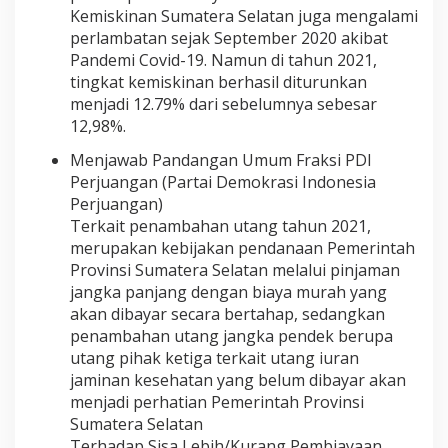
Kemiskinan Sumatera Selatan juga mengalami
perlambatan sejak September 2020 akibat
Pandemi Covid-19. Namun di tahun 2021,
tingkat kemiskinan berhasil diturunkan
menjadi 12.79% dari sebelumnya sebesar
12,98%.
Menjawab Pandangan Umum Fraksi PDI
Perjuangan (Partai Demokrasi Indonesia
Perjuangan)
Terkait penambahan utang tahun 2021,
merupakan kebijakan pendanaan Pemerintah
Provinsi Sumatera Selatan melalui pinjaman
jangka panjang dengan biaya murah yang
akan dibayar secara bertahap, sedangkan
penambahan utang jangka pendek berupa
utang pihak ketiga terkait utang iuran
jaminan kesehatan yang belum dibayar akan
menjadi perhatian Pemerintah Provinsi
Sumatera Selatan
Terhadap Sisa Lebih/Kurang Pembiayaan