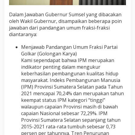
Dalam Jawaban Gubernur Sumsel yang dibacakan
oleh Wakil Gubernur, disampaikan beberapa poin
jawaban dari pandangan umum fraksi-fraksi
diantaranya:
Menjawab Pandangan Umum Fraksi Partai
Golkar (Golongan Karya)
Kami sependapat bahwa IPM merupakan
indikator penting dalam mengukur
keberhasilan pembangunan kualitas hidup
masyarakat. Indeks Pembangunan Manusia
(IPM) Provinsi Sumatera Selatan pada Tahun
2021 mencapai 70,24% dan merupakan tahun
keempat status IPM kategori “tinggi”
walaupun capaian Provinsi masih di bawah
capaian Nasional sebesar 72,29%. IPM
Provinsi Sumatera Selatan sepanjang tahun
2015-2021 rata-rata tumbuh sebesar 0,73
persen per tahunnya. Tren Penurunan