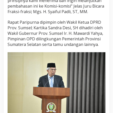
prinsipnya kami menerima dan ingin melanjutkan
pembahasan ini ke Komisi-komisi” Jelas Juru Bicara
Fraksi-fraksi; Mgs. H. Syaiful Padli, ST, MM.
Rapat Paripurna dipimpin oleh Wakil Ketua DPRD
Prov. Sumsel; Kartika Sandra Desi, SH dihadiri oleh
Wakil Gubernur Prov. Sumsel Ir. H. Mawardi Yahya,
Pimpinan OPD dilingkungan Pemerintah Provinsi
Sumatera Selatan serta tamu undangan lainnya.