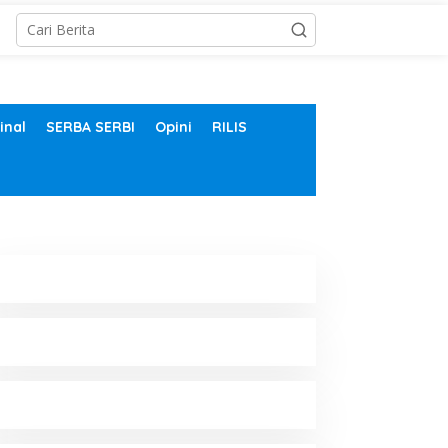
inal
SERBA SERBI
Opini
RILIS