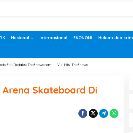
TIK
Nasional
Internasional
EKONOMI
Hukum dan krim
ode Etik Redaksi The8news.com
Visi Misi The8news
 Arena Skateboard Di