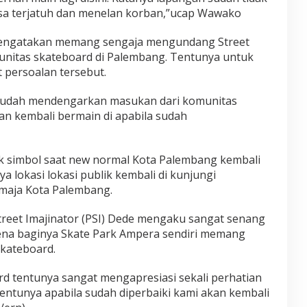
bisa terjatuh dan menelan korban,”ucap Wawako
engatakan memang sengaja mengundang Street
munitas skateboard di Palembang. Tentunya untuk
t persoalan tersebut.
a sudah mendengarkan masukan dari komunitas
an kembali bermain di apabila sudah
uk simbol saat new normal Kota Palembang kembali
ya lokasi lokasi publik kembali di kunjungi
maja Kota Palembang.
Street Imajinator (PSI) Dede mengaku sangat senang
arena baginya Skate Park Ampera sendiri memang
kateboard.
rd tentunya sangat mengapresiasi sekali perhatian
entunya apabila sudah diperbaiki kami akan kembali