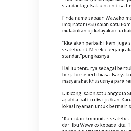
standar lagi. Kalau main bisa 
Finda nama sapaan Wawako m
Imajinator (PSI) salah satu ko
melakukan uji kelayakan terkai
“Kita akan perbaiki, kami jug
skateboard. Mereka berjanji ak
standar,”pungkasnya
Hal itu tentunya sebagai bent
berjalan seperti biasa. Banyakn
masyarakat khususnya para re
Dibicangi salah satu anggota 
apabila hal itu diwujudkan. K
lokasi nyaman untuk bermain s
“Kami dari komunitas skateboa
dari Ibu Wawako kepada kita. T