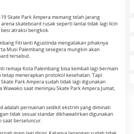
19 Skate Park Ampera memang telah jarang
ena skateboard rusak seperti lantai tidak lagi licin
besi atraksi bengkok.
mbang Fitrianti Agustinda mengatakan pihaknya
rta Musi Palembang sesegera mungkin akan
ard tersebut.
ti remaja Kota Palembang bisa kembali lagi bermain
an tetap menerapkan protokol kesehatan. Tapi
Skate Park Ampera sudah tidak lagi digunakan
ta Wawako saat meninjau Skate Park Ampera Jumat,
adalah permainan sedikit ekstrim yang diminati
gan tidak sesuai standar dikhawatirkan digunakan
 saat berseluncur.
ernah main lagi disini. Katanya lapangan sudah tidak