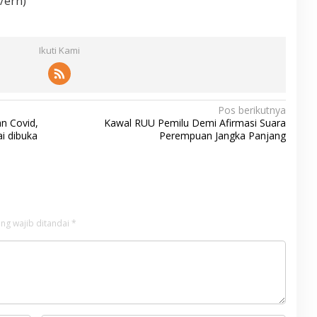
/ern)
Ikuti Kami
Pos berikutnya
n Covid,
Kawal RUU Pemilu Demi Afirmasi Suara
i dibuka
Perempuan Jangka Panjang
ng wajib ditandai
*