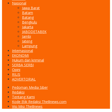
Nasional
Jawa Barat
Batam
Batang
Bengkulu
Jakarta
JABODETABEK
Jambi
Jateng
Lampung
Internasional
EKONOMI
Hukum dan kriminal
SERBA SERBI
Opini
RILIS
ADVERTORIAL
Pedoman Media Siber
Redaksi
Tentang Kami
Kode Etik Redaksi The8news.com
Visi Misi The8news