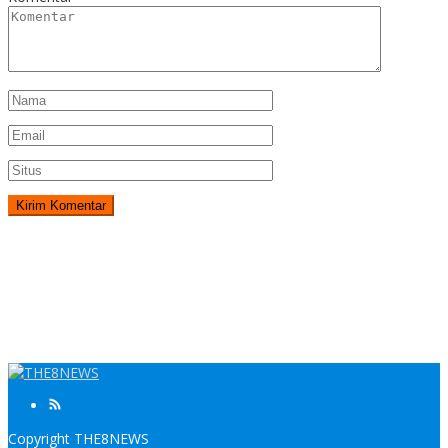
Copyright THE8NEWS