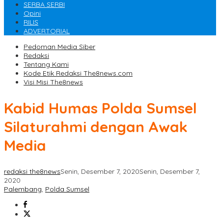
SERBA SERBI
Opini
RILIS
ADVERTORIAL
Pedoman Media Siber
Redaksi
Tentang Kami
Kode Etik Redaksi The8news.com
Visi Misi The8news
Kabid Humas Polda Sumsel
Silaturahmi dengan Awak
Media
redaksi the8news
Senin, Desember 7, 2020
Senin, Desember 7,
2020
Palembang
,
Polda Sumsel