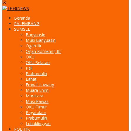
Beranda
PALEMBANG
SUMSEL
Banyuasin
Musi Banyuasin
Ogan Ilir
Ogan Komering Ilir
OKU
OKU Selatan
Pali
Prabumulih
Lahat
Empat Lawang
Muara Enim
Muratara
Musi Rawas
OKU Timur
Pagaralam
Prabumulih
Lubuklinggau
POLITIK