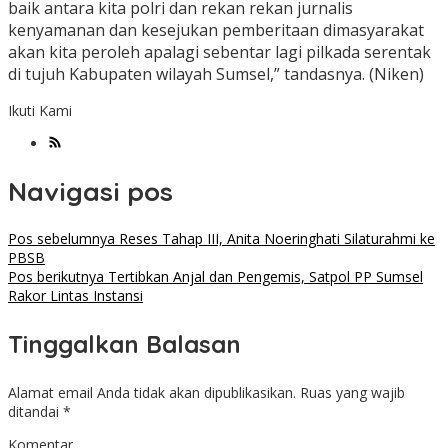
baik antara kita polri dan rekan rekan jurnalis
kenyamanan dan kesejukan pemberitaan dimasyarakat
akan kita peroleh apalagi sebentar lagi pilkada serentak
di tujuh Kabupaten wilayah Sumsel,” tandasnya. (Niken)
Ikuti Kami
Navigasi pos
Pos sebelumnya
Reses Tahap III, Anita Noeringhati Silaturahmi ke
PBSB
Pos berikutnya
Tertibkan Anjal dan Pengemis, Satpol PP Sumsel
Rakor Lintas Instansi
Tinggalkan Balasan
Alamat email Anda tidak akan dipublikasikan.
Ruas yang wajib
ditandai
*
Komentar