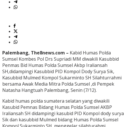
Palembang, The8news.com –
Kabid Humas Polda
Sumsel Kombes Pol Drs Supriadi MM diwakili Kasubbid
Penmas Bid Humas Polda Sumsel Akbp Iraliansah
SH,didampingi Kasubbid PID Kompol Dody Surya Sik,
Kasubbid Mulmed Kompol Sukarminto SH Silahturrahmi
bersama Awak Media Mitra Polda Sumsel ,di Pempek
Natasha Hangtuah Palembang, Senin (7/12).
Kabid humas polda sumatera selatan yang diwakili
Kasubid Pemnas Bidang Humas Polda Sumsel AKBP
Iraliansah SH didampingi kasubid PID Kompol dody surya
Sik dan kasubbid Mulmed bidang Humas Polda Sumsel
Kompol Sukarminto SH, menggelar silahturahmi