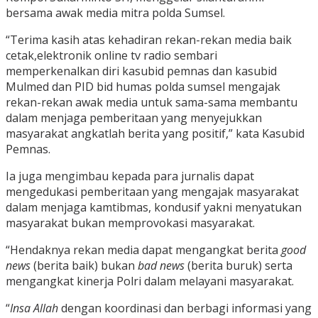
bersama awak media mitra polda Sumsel.
“Terima kasih atas kehadiran rekan-rekan media baik
cetak,elektronik online tv radio sembari
memperkenalkan diri kasubid pemnas dan kasubid
Mulmed dan PID bid humas polda sumsel mengajak
rekan-rekan awak media untuk sama-sama membantu
dalam menjaga pemberitaan yang menyejukkan
masyarakat angkatlah berita yang positif,” kata Kasubid
Pemnas.
Ia juga mengimbau kepada para jurnalis dapat
mengedukasi pemberitaan yang mengajak masyarakat
dalam menjaga kamtibmas, kondusif yakni menyatukan
masyarakat bukan memprovokasi masyarakat.
“Hendaknya rekan media dapat mengangkat berita
good
news
(berita baik) bukan
bad news
(berita buruk) serta
mengangkat kinerja Polri dalam melayani masyarakat.
“
Insa Allah
dengan koordinasi dan berbagi informasi yang