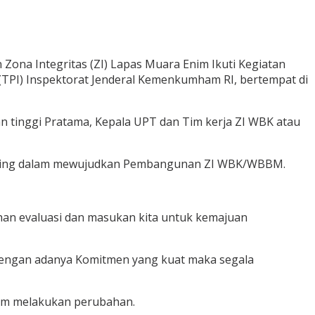
ona Integritas (ZI) Lapas Muara Enim Ikuti Kegiatan
TPI) Inspektorat Jenderal Kemenkumham RI, bertempat di
 tinggi Pratama, Kepala UPT dan Tim kerja ZI WBK atau
penting dalam mewujudkan Pembangunan ZI WBK/WBBM.
ahan evaluasi dan masukan kita untuk kemajuan
dengan adanya Komitmen yang kuat maka segala
lam melakukan perubahan.