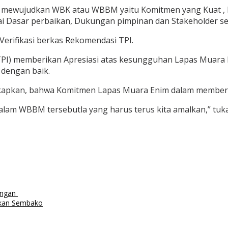
m mewujudkan WBK atau WBBM yaitu Komitmen yang Kuat , B
ai Dasar perbaikan, Dukungan pimpinan dan Stakeholder s
Verifikasi berkas Rekomendasi TPI.
al (TPI) memberikan Apresiasi atas kesungguhan Lapas Mu
 dengan baik.
kapkan, bahwa Komitmen Lapas Muara Enim dalam memberi
am WBBM tersebutla yang harus terus kita amalkan,” tuk
ungan
ikan Sembako