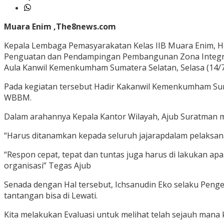
Muara Enim ,The8news.com
Kepala Lembaga Pemasyarakatan Kelas IIB Muara Enim, Her
Penguatan dan Pendampingan Pembangunan Zona Integrita
Aula Kanwil Kemenkumham Sumatera Selatan, Selasa (14/7
Pada kegiatan tersebut Hadir Kakanwil Kemenkumham Sum
WBBM.
Dalam arahannya Kepala Kantor Wilayah, Ajub Suratman
“Harus ditanamkan kepada seluruh jajarapdalam pelaksa
“Respon cepat, tepat dan tuntas juga harus di lakukan ap
organisasi” Tegas Ajub
Senada dengan Hal tersebut, Ichsanudin Eko selaku Pe
tantangan bisa di Lewati.
Kita melakukan Evaluasi untuk melihat telah sejauh man