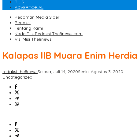
RILIS
ADVERTORIAL
Pedoman Media Siber
Redaksi
Tentang Kami
Kode Etik Redaksi The8news.com
Visi Misi The8news
Kalapas llB Muara Enim Herdi
redaksi the8news
Selasa, Juli 14, 2020
Senin, Agustus 3, 2020
Uncategorized