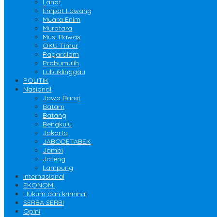
Lahat
Empat Lawang
Muara Enim
Muratara
Musi Rawas
OKU Timur
Pagaralam
Prabumulih
Lubuklinggau
POLITIK
Nasional
Jawa Barat
Batam
Batang
Bengkulu
Jakarta
JABODETABEK
Jambi
Jateng
Lampung
Internasional
EKONOMI
Hukum dan kriminal
SERBA SERBI
Opini