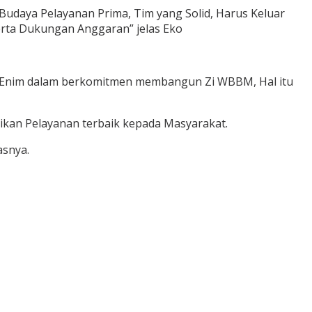
udaya Pelayanan Prima, Tim yang Solid, Harus Keluar
erta Dukungan Anggaran” jelas Eko
ara Enim dalam berkomitmen membangun Zi WBBM, Hal itu
kan Pelayanan terbaik kepada Masyarakat.
asnya.