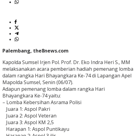
Palembang, the8news.com
Kapolda Sumsel Irjen Pol. Prof. Dr. Eko Indra Heri S., MM
melaksanakan acara pemberian hadiah pemenang lomba
dalam rangka Hari Bhayangkara Ke-74 di Lapangan Apel
Mapolda Sumsel, Senin (06/07).
Adapun pemenang lomba dalam rangka Hari
Bhayangkara Ke-74 yaitu:
– Lomba Kebersihan Asrama Polisi
Juara 1: Aspol Pakri
Juara 2: Aspol Veteran
Juara 3: Aspol KM 2,5
Harapan 1: Aspol Puntikayu
Harapan 2: Aspol 3 ilir