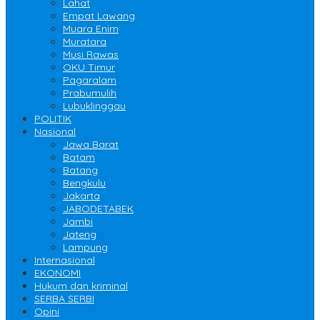
Lahat
Empat Lawang
Muara Enim
Muratara
Musi Rawas
OKU Timur
Pagaralam
Prabumulih
Lubuklinggau
POLITIK
Nasional
Jawa Barat
Batam
Batang
Bengkulu
Jakarta
JABODETABEK
Jambi
Jateng
Lampung
Internasional
EKONOMI
Hukum dan kriminal
SERBA SERBI
Opini