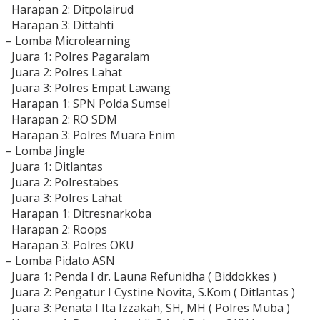
Harapan 2: Ditpolairud
Harapan 3: Dittahti
– Lomba Microlearning
Juara 1: Polres Pagaralam
Juara 2: Polres Lahat
Juara 3: Polres Empat Lawang
Harapan 1: SPN Polda Sumsel
Harapan 2: RO SDM
Harapan 3: Polres Muara Enim
– Lomba Jingle
Juara 1: Ditlantas
Juara 2: Polrestabes
Juara 3: Polres Lahat
Harapan 1: Ditresnarkoba
Harapan 2: Roops
Harapan 3: Polres OKU
– Lomba Pidato ASN
Juara 1: Penda I dr. Launa Refunidha ( Biddokkes )
Juara 2: Pengatur I Cystine Novita, S.Kom ( Ditlantas )
Juara 3: Penata I Ita Izzakah, SH, MH ( Polres Muba )