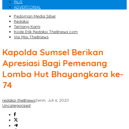
RILIS
ADVERTORIAL
Pedoman Media Siber
Redaksi
Tentang Kami
Kode Etik Redaksi The8news.com
Visi Misi The8news
Kapolda Sumsel Berikan
Apresiasi Bagi Pemenang
Lomba Hut Bhayangkara ke-
74
redaksi the8news
Senin, Juli 6, 2020
Uncategorized