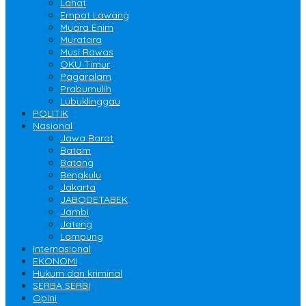
Lahat
Empat Lawang
Muara Enim
Muratara
Musi Rawas
OKU Timur
Pagaralam
Prabumulih
Lubuklinggau
POLITIK
Nasional
Jawa Barat
Batam
Batang
Bengkulu
Jakarta
JABODETABEK
Jambi
Jateng
Lampung
Internasional
EKONOMI
Hukum dan kriminal
SERBA SERBI
Opini