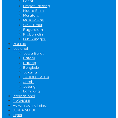
Lahat
Empat Lawang
Muara Enim
Muratara
Musi Rawas
OKU Timur
Pagaralam
Prabumulih
Lubuklinggau
POLITIK
Nasional
Jawa Barat
Batam
Batang
Bengkulu
Jakarta
JABODETABEK
Jambi
Jateng
Lampung
Internasional
EKONOMI
Hukum dan kriminal
SERBA SERBI
Opini