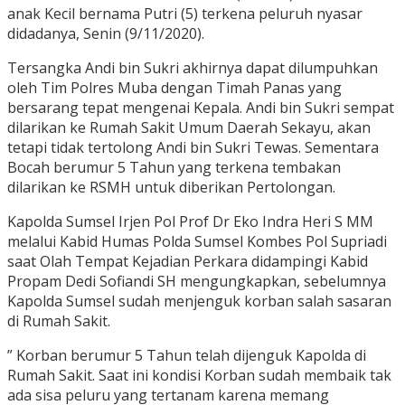
anak Kecil bernama Putri (5) terkena peluruh nyasar
didadanya, Senin (9/11/2020).
Tersangka Andi bin Sukri akhirnya dapat dilumpuhkan
oleh Tim Polres Muba dengan Timah Panas yang
bersarang tepat mengenai Kepala. Andi bin Sukri sempat
dilarikan ke Rumah Sakit Umum Daerah Sekayu, akan
tetapi tidak tertolong Andi bin Sukri Tewas. Sementara
Bocah berumur 5 Tahun yang terkena tembakan
dilarikan ke RSMH untuk diberikan Pertolongan.
Kapolda Sumsel Irjen Pol Prof Dr Eko Indra Heri S MM
melalui Kabid Humas Polda Sumsel Kombes Pol Supriadi
saat Olah Tempat Kejadian Perkara didampingi Kabid
Propam Dedi Sofiandi SH mengungkapkan, sebelumnya
Kapolda Sumsel sudah menjenguk korban salah sasaran
di Rumah Sakit.
” Korban berumur 5 Tahun telah dijenguk Kapolda di
Rumah Sakit. Saat ini kondisi Korban sudah membaik tak
ada sisa peluru yang tertanam karena memang