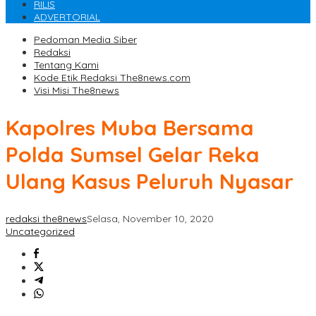
RILIS
ADVERTORIAL
Pedoman Media Siber
Redaksi
Tentang Kami
Kode Etik Redaksi The8news.com
Visi Misi The8news
Kapolres Muba Bersama
Polda Sumsel Gelar Reka
Ulang Kasus Peluruh Nyasar
redaksi the8news
Selasa, November 10, 2020
Uncategorized