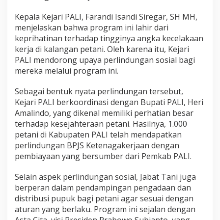
Kepala Kejari PALI, Farandi Isandi Siregar, SH MH,
menjelaskan bahwa program ini lahir dari
keprihatinan terhadap tingginya angka kecelakaan
kerja di kalangan petani. Oleh karena itu, Kejari
PALI mendorong upaya perlindungan sosial bagi
mereka melalui program ini.
Sebagai bentuk nyata perlindungan tersebut,
Kejari PALI berkoordinasi dengan Bupati PALI, Heri
Amalindo, yang dikenal memiliki perhatian besar
terhadap kesejahteraan petani. Hasilnya, 1.000
petani di Kabupaten PALI telah mendapatkan
perlindungan BPJS Ketenagakerjaan dengan
pembiayaan yang bersumber dari Pemkab PALI.
Selain aspek perlindungan sosial, Jabat Tani juga
berperan dalam pendampingan pengadaan dan
distribusi pupuk bagi petani agar sesuai dengan
aturan yang berlaku. Program ini sejalan dengan