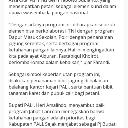
Asta Cita, visi Presiden Prabowo Subianto, yang
menempatkan petani sebagai elemen kunci dalam
upaya swasembada pangan nasional.
“Dengan adanya program ini, diharapkan seluruh
elemen bisa berkolaborasi. TNI dengan program
Dapur Masuk Sekolah, Polri dengan penanaman
jagung serentak, serta berbagai program
ketahanan pangan lainnya. Hal ini mengingatkan
kita pada ayat Alquran, Fastabiqul Khoirot,
berlomba-lomba dalam kebaikan,” ujar Farandi.
Sebagai simbol keberlanjutan program ini,
dilakukan penanaman bibit jagung di halaman
belakang Kantor Kejari PALI, serta bantuan bibit
tanaman karet dan pupuk cair bagi petani.
Bupati PALI, Heri Amalindo, menyambut baik
program Jabat Tani dan menegaskan bahwa
ketahanan pangan adalah prioritas bagi
Kabupaten PALI. Sejak menjabat sebagai Pj Bupati