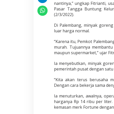
nantinya,” ungkap Fitrianti, 
Pasar Tangga Buntung Kelur
(2/3/2022).
Di Palembang, minyak goreng 
luar harga normal.
“Karena itu, Pemkot Palemban
murah. Tujuannya membantu 
maupun supermarket,” ujar Fitri
Ia menyebutkan, minyak goreng
pemerintah pusat dengan satu 
“Kita akan terus berusaha 
Dengan cara bekerja sama denga
Ia menuturkan, awalnya, ope
harganya Rp 14 ribu per liter
kemasan merk Fortune dengan ha