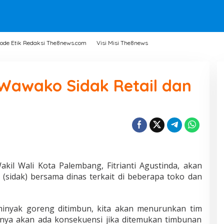
ode Etik Redaksi The8news.com
Visi Misi The8news
Wawako Sidak Retail dan
il Wali Kota Palembang, Fitrianti Agustinda, akan
(sidak) bersama dinas terkait di beberapa toko dan
minyak goreng ditimbun, kita akan menurunkan tim
nya akan ada konsekuensi jika ditemukan timbunan