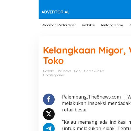
t
e
n
ADVERTORIAL
Pedoman Media Siber
Redaksi
Tentang Kami
K
Kelangkaan Migor, 
Toko
Redaksi The8news
Rabu, Maret 2, 2022
Uncategorized
Palembang,The8news.com | Wak
melakukan inspeksi mendadak 
retail besar
“Kalau memang ada indikasi 
untuk melakukan sidak. Tentu