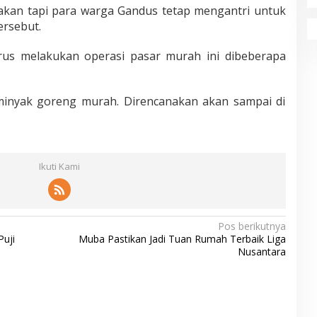
kan tapi para warga Gandus tetap mengantri untuk
rsebut.
terus melakukan operasi pasar murah ini dibeberapa
r minyak goreng murah. Direncanakan akan sampai di
Ikuti Kami
Pos berikutnya
uji
Muba Pastikan Jadi Tuan Rumah Terbaik Liga
Nusantara