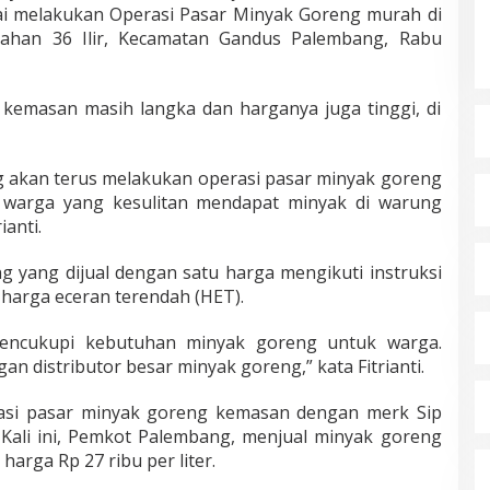
usai melakukan Operasi Pasar Minyak Goreng murah di
ahan 36 Ilir, Kecamatan Gandus Palembang, Rabu
kemasan masih langka dan harganya juga tinggi, di
g akan terus melakukan operasi pasar minyak goreng
warga yang kesulitan mendapat minyak di warung
anti.
 yang dijual dengan satu harga mengikuti instruksi
harga eceran terendah (HET).
mencukupi kebutuhan minyak goreng untuk warga.
n distributor besar minyak goreng,” kata Fitrianti.
rasi pasar minyak goreng kemasan dengan merk Sip
. Kali ini, Pemkot Palembang, menjual minyak goreng
rga Rp 27 ribu per liter.