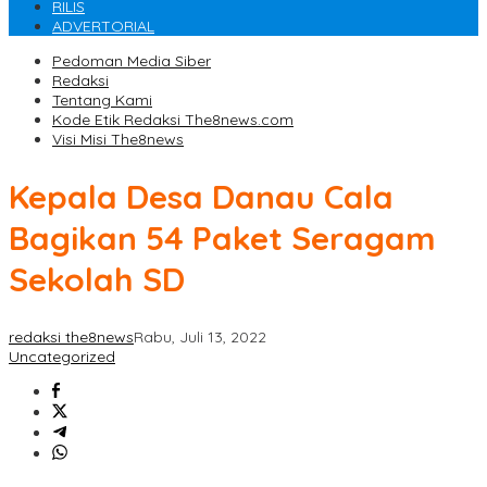
RILIS
ADVERTORIAL
Pedoman Media Siber
Redaksi
Tentang Kami
Kode Etik Redaksi The8news.com
Visi Misi The8news
Kepala Desa Danau Cala
Bagikan 54 Paket Seragam
Sekolah SD
redaksi the8news
Rabu, Juli 13, 2022
Uncategorized