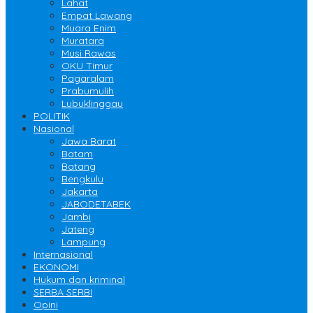
Lahat
Empat Lawang
Muara Enim
Muratara
Musi Rawas
OKU Timur
Pagaralam
Prabumulih
Lubuklinggau
POLITIK
Nasional
Jawa Barat
Batam
Batang
Bengkulu
Jakarta
JABODETABEK
Jambi
Jateng
Lampung
Internasional
EKONOMI
Hukum dan kriminal
SERBA SERBI
Opini