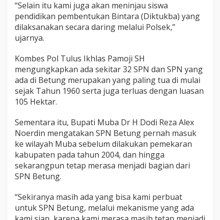
“Selain itu kami juga akan meninjau siswa
pendidikan pembentukan Bintara (Diktukba) yang
dilaksanakan secara daring melalui Polsek,”
ujarnya.
Kombes Pol Tulus Ikhlas Pamoji SH
mengungkapkan ada sekitar 32 SPN dan SPN yang
ada di Betung merupakan yang paling tua di mulai
sejak Tahun 1960 serta juga terluas dengan luasan
105 Hektar.
Sementara itu, Bupati Muba Dr H Dodi Reza Alex
Noerdin mengatakan SPN Betung pernah masuk
ke wilayah Muba sebelum dilakukan pemekaran
kabupaten pada tahun 2004, dan hingga
sekarangpun tetap merasa menjadi bagian dari
SPN Betung.
“Sekiranya masih ada yang bisa kami perbuat
untuk SPN Betung, melalui mekanisme yang ada
kami siap, karena kami merasa masih tetap menjadi