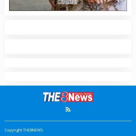
Copyright THE8NEWS