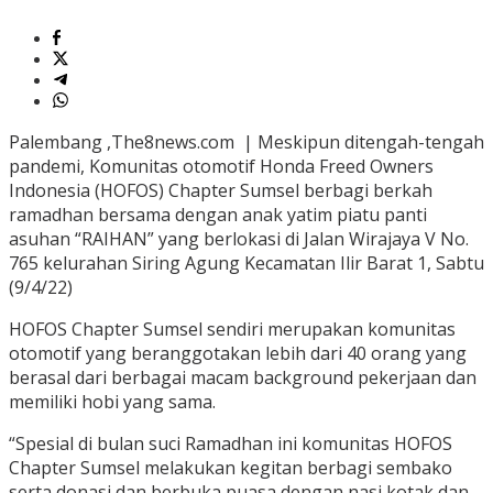
Palembang ,The8news.com | Meskipun ditengah-tengah
pandemi, Komunitas otomotif Honda Freed Owners
Indonesia (HOFOS) Chapter Sumsel berbagi berkah
ramadhan bersama dengan anak yatim piatu panti
asuhan “RAIHAN” yang berlokasi di Jalan Wirajaya V No.
765 kelurahan Siring Agung Kecamatan Ilir Barat 1, Sabtu
(9/4/22)
HOFOS Chapter Sumsel sendiri merupakan komunitas
otomotif yang beranggotakan lebih dari 40 orang yang
berasal dari berbagai macam background pekerjaan dan
memiliki hobi yang sama.
“Spesial di bulan suci Ramadhan ini komunitas HOFOS
Chapter Sumsel melakukan kegitan berbagi sembako
serta donasi dan berbuka puasa dengan nasi kotak dan