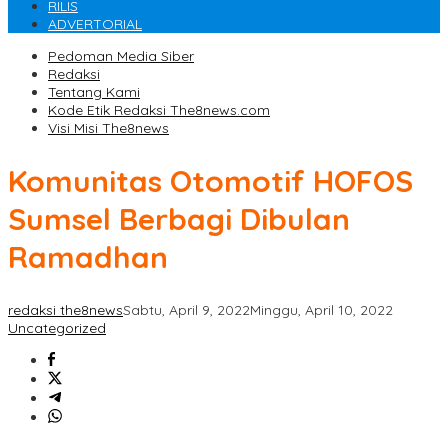
RILIS
ADVERTORIAL
Pedoman Media Siber
Redaksi
Tentang Kami
Kode Etik Redaksi The8news.com
Visi Misi The8news
Komunitas Otomotif HOFOS
Sumsel Berbagi Dibulan
Ramadhan
redaksi the8news
Sabtu, April 9, 2022
Minggu, April 10, 2022
Uncategorized