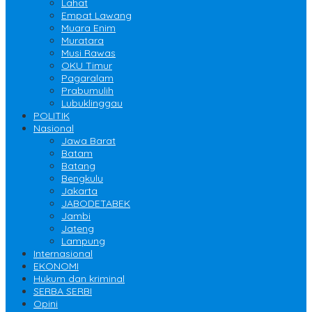
Lahat
Empat Lawang
Muara Enim
Muratara
Musi Rawas
OKU Timur
Pagaralam
Prabumulih
Lubuklinggau
POLITIK
Nasional
Jawa Barat
Batam
Batang
Bengkulu
Jakarta
JABODETABEK
Jambi
Jateng
Lampung
Internasional
EKONOMI
Hukum dan kriminal
SERBA SERBI
Opini