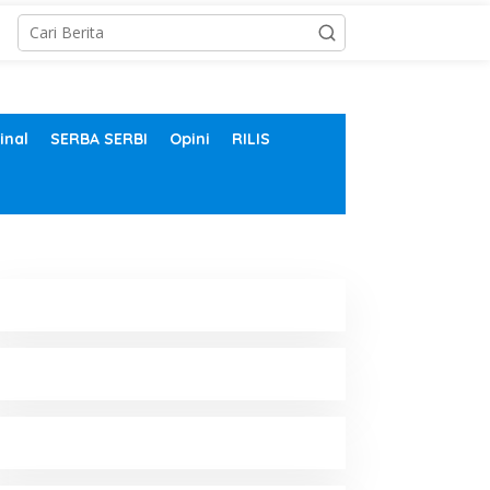
inal
SERBA SERBI
Opini
RILIS