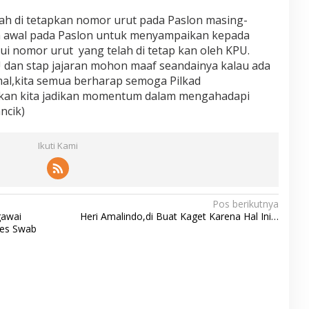
ah di tetapkan nomor urut pada Paslon masing-
h awal pada Paslon untuk menyampaikan kepada
lui nomor urut yang telah di tetap kan oleh KPU.
 dan stap jajaran mohon maaf seandainya kalau ada
al,kita semua berharap semoga Pilkad
akan kita jadikan momentum dalam mengahadapi
ncik)
Ikuti Kami
Pos berikutnya
gawai
Heri Amalindo,di Buat Kaget Karena Hal Ini…
Tes Swab