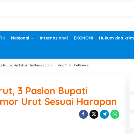
TIK
Nasional
Internasional
EKONOMI
Hukum dan krim
ode Etik Redaksi The8news.com
Visi Misi The8news
ut, 3 Paslon Bupati
mor Urut Sesuai Harapan