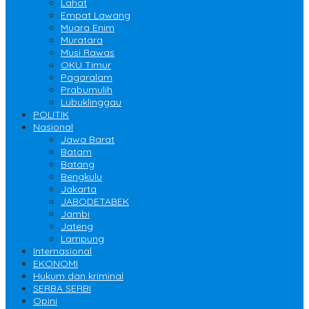
Lahat
Empat Lawang
Muara Enim
Muratara
Musi Rawas
OKU Timur
Pagaralam
Prabumulih
Lubuklinggau
POLITIK
Nasional
Jawa Barat
Batam
Batang
Bengkulu
Jakarta
JABODETABEK
Jambi
Jateng
Lampung
Internasional
EKONOMI
Hukum dan kriminal
SERBA SERBI
Opini