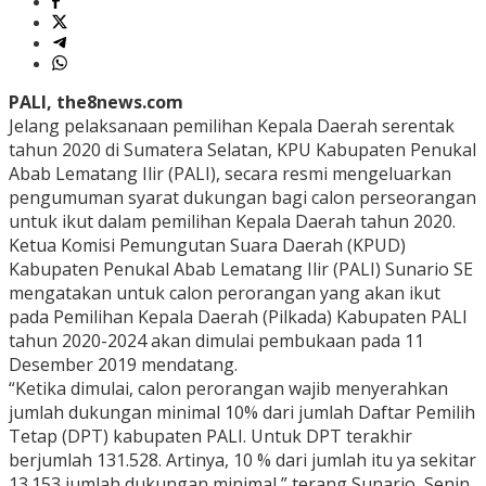
PALI, the8news.com
Jelang pelaksanaan pemilihan Kepala Daerah serentak
tahun 2020 di Sumatera Selatan, KPU Kabupaten Penukal
Abab Lematang Ilir (PALI), secara resmi mengeluarkan
pengumuman syarat dukungan bagi calon perseorangan
untuk ikut dalam pemilihan Kepala Daerah tahun 2020.
Ketua Komisi Pemungutan Suara Daerah (KPUD)
Kabupaten Penukal Abab Lematang Ilir (PALI) Sunario SE
mengatakan untuk calon perorangan yang akan ikut
pada Pemilihan Kepala Daerah (Pilkada) Kabupaten PALI
tahun 2020-2024 akan dimulai pembukaan pada 11
Desember 2019 mendatang.
“Ketika dimulai, calon perorangan wajib menyerahkan
jumlah dukungan minimal 10% dari jumlah Daftar Pemilih
Tetap (DPT) kabupaten PALI. Untuk DPT terakhir
berjumlah 131.528. Artinya, 10 % dari jumlah itu ya sekitar
13.153 jumlah dukungan minimal,” terang Sunario, Senin