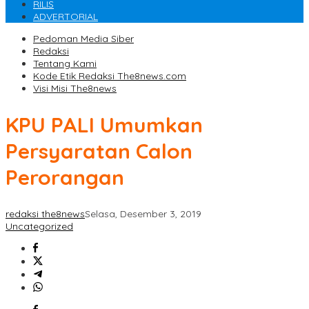
RILIS
ADVERTORIAL
Pedoman Media Siber
Redaksi
Tentang Kami
Kode Etik Redaksi The8news.com
Visi Misi The8news
KPU PALI Umumkan
Persyaratan Calon
Perorangan
redaksi the8news
Selasa, Desember 3, 2019
Uncategorized