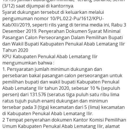
(3/12) saat dijumpai di kantornya.
Syarat dukungan tersebut di keluarkan melalui
pengumuman nomor 10/PL.02.2-Pu/1612/KPU-
Kab/XII/2019, seperti rilis yang di terima media ini, Rabu 3
Desember 2019. Penyerahan Dokumen Syarat Minimal
Pasangan Calon Perseorangan Dalam Pemilihan Bupati
dan Wakil Bupati Kabupaten Penukal Abab Lematang Ilir
Tahun 2020
KPU Kabupaten Penukal Abab Lematang Ilir
mengumumkan bahwa :
1. Persyaratan jumlah minimun dukungan dan
persebaran bakal pasangan calon perseorangan untuk
pemilihan bupati dan wakil bupati Kabupaten Penukal
Abab Lematang Ilir tahun 2020, sebesar 10 % (sepuluh
persen) dari 131.576 (seratus tiga puluh satu ribu lima
ratus tujuh puluh enam) dukungan dan minimun
tersebar pada 3 (tiga) kecamatan dari 5 (lima) kecamatan
di Kabupaten Penukal Abab Lematang Ilir.
2 Tempat penyerahan dokumen Kantor Komisi Pemilihan
Umum Kabupaten Penukal Abab Lematang Ilir, alamat