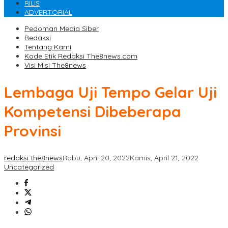
RILIS
ADVERTORIAL
Pedoman Media Siber
Redaksi
Tentang Kami
Kode Etik Redaksi The8news.com
Visi Misi The8news
Lembaga Uji Tempo Gelar Uji
Kompetensi Dibeberapa
Provinsi
redaksi the8news
Rabu, April 20, 2022
Kamis, April 21, 2022
Uncategorized