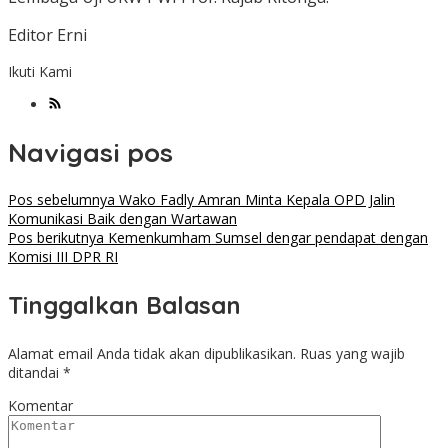
Editor Erni
Ikuti Kami
Navigasi pos
Pos sebelumnya
Wako Fadly Amran Minta Kepala OPD Jalin
Komunikasi Baik dengan Wartawan
Pos berikutnya
Kemenkumham Sumsel dengar pendapat dengan
Komisi III DPR RI
Tinggalkan Balasan
Alamat email Anda tidak akan dipublikasikan.
Ruas yang wajib
ditandai
*
Komentar