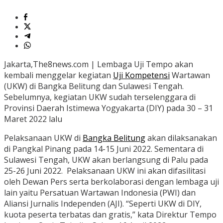
Jakarta,The8news.com | Lembaga Uji Tempo akan
kembali menggelar kegiatan
Uji Kompetensi
Wartawan
(UKW) di Bangka Belitung dan Sulawesi Tengah.
Sebelumnya, kegiatan UKW sudah terselenggara di
Provinsi Daerah Istimewa Yogyakarta (DIY) pada 30 – 31
Maret 2022 lalu
Pelaksanaan UKW di
Bangka Belitung
akan dilaksanakan
di Pangkal Pinang pada 14-15 Juni 2022. Sementara di
Sulawesi Tengah, UKW akan berlangsung di Palu pada
25-26 Juni 2022. Pelaksanaan UKW ini akan difasilitasi
oleh Dewan Pers serta berkolaborasi dengan lembaga uji
lain yaitu Persatuan Wartawan Indonesia (PWI) dan
Aliansi Jurnalis Independen (AJI). “Seperti UKW di DIY,
kuota peserta terbatas dan gratis,” kata Direktur Tempo