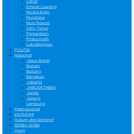
Lahat
Empat Lawang
Muara Enim
Muratara
Musi Rawas
OKU Timur
Pagaralam
Prabumulih
Lubuklinggau
POLITIK
Nasional
Jawa Barat
Batam
Batang
Bengkulu
Jakarta
JABODETABEK
Jambi
Jateng
Lampung
Internasional
EKONOMI
Hukum dan kriminal
SERBA SERBI
Opini