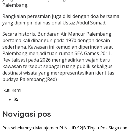
Palembang.
Rangkaian peresmian juga diisi dengan doa bersama
yang dipimpin dai nasional Ustaz Abdul Somad.
Secara historis, Bundaran Air Mancur Palembang
pertama kali dibangun pada 1970 dengan desain
sederhana. Kawasan ini kemudian diperindah saat
Palembang menjadi tuan rumah SEA Games 2011.
Revitalisasi pada 2026 menghadirkan wajah baru
kawasan tersebut sebagai ruang publik sekaligus
destinasi wisata yang merepresentasikan identitas
budaya Palembang.(Red)
Ikuti Kami
Navigasi pos
Pos sebelumnya
Manajemen PLN UID S2JB Tinjau Pos Siaga dan