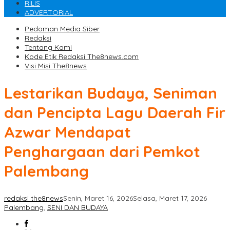
RILIS
ADVERTORIAL
Pedoman Media Siber
Redaksi
Tentang Kami
Kode Etik Redaksi The8news.com
Visi Misi The8news
Lestarikan Budaya, Seniman
dan Pencipta Lagu Daerah Fir
Azwar Mendapat
Penghargaan dari Pemkot
Palembang
redaksi the8news
Senin, Maret 16, 2026
Selasa, Maret 17, 2026
Palembang
,
SENI DAN BUDAYA