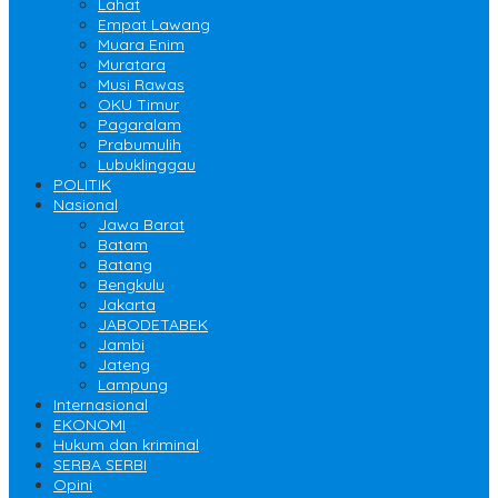
Lahat
Empat Lawang
Muara Enim
Muratara
Musi Rawas
OKU Timur
Pagaralam
Prabumulih
Lubuklinggau
POLITIK
Nasional
Jawa Barat
Batam
Batang
Bengkulu
Jakarta
JABODETABEK
Jambi
Jateng
Lampung
Internasional
EKONOMI
Hukum dan kriminal
SERBA SERBI
Opini