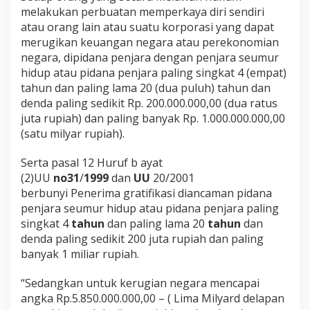
melakukan perbuatan memperkaya diri sendiri
atau orang lain atau suatu korporasi yang dapat
merugikan keuangan negara atau perekonomian
negara, dipidana penjara dengan penjara seumur
hidup atau pidana penjara paling singkat 4 (empat)
tahun dan paling lama 20 (dua puluh) tahun dan
denda paling sedikit Rp. 200.000.000,00 (dua ratus
juta rupiah) dan paling banyak Rp. 1.000.000.000,00
(satu milyar rupiah).
Serta pasal 12 Huruf b ayat
(2)UU
no31
/
1999
dan
UU
20/2001
berbunyi Penerima gratifikasi diancaman pidana
penjara seumur hidup atau pidana penjara paling
singkat 4
tahun
dan paling lama 20
tahun
dan
denda paling sedikit 200 juta rupiah dan paling
banyak 1 miliar rupiah.
“Sedangkan untuk kerugian negara mencapai
angka Rp.5.850.000.000,00 – ( Lima Milyard delapan