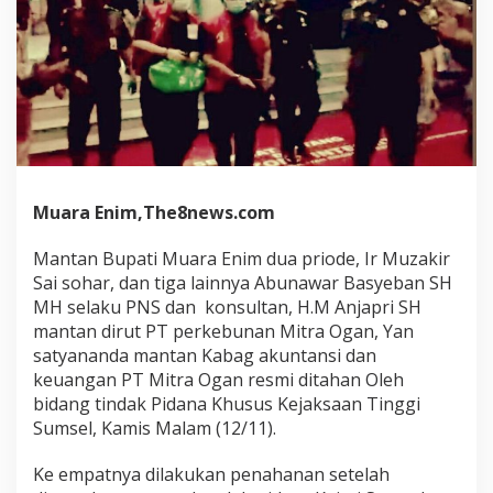
Muara Enim,The8news.com
Mantan Bupati Muara Enim dua priode, Ir Muzakir
Sai sohar, dan tiga lainnya Abunawar Basyeban SH
MH selaku PNS dan konsultan, H.M Anjapri SH
mantan dirut PT perkebunan Mitra Ogan, Yan
satyananda mantan Kabag akuntansi dan
keuangan PT Mitra Ogan resmi ditahan Oleh
bidang tindak Pidana Khusus Kejaksaan Tinggi
Sumsel, Kamis Malam (12/11).
Ke empatnya dilakukan penahanan setelah