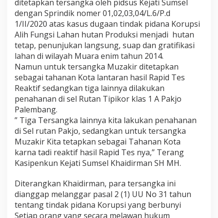
ditetapkan tersangka oleh pidsus Kejati Sumsel
dengan Sprindik nomer 01,02,03,04/L.6/P.d
1/II/2020 atas kasus dugaan tindak pidana Korupsi
Alih Fungsi Lahan hutan Produksi menjadi hutan
tetap, penunjukan langsung, suap dan gratifikasi
lahan di wilayah Muara enim tahun 2014.
Namun untuk tersangka Muzakir ditetapkan
sebagai tahanan Kota lantaran hasil Rapid Tes
Reaktif sedangkan tiga lainnya dilakukan
penahanan di sel Rutan Tipikor klas 1 A Pakjo
Palembang.
” Tiga Tersangka lainnya kita lakukan penahanan
di Sel rutan Pakjo, sedangkan untuk tersangka
Muzakir Kita tetapkan sebagai Tahanan Kota
karna tadi reaktif hasil Rapid Tes nya,” Terang
Kasipenkun Kejati Sumsel Khaidirman SH MH.
Diterangkan Khaidirman, para tersangka ini
dianggap melanggar pasal 2 (1) UU No 31 tahun
tentang tindak pidana Korupsi yang berbunyi
Setiap orang yang secara melawan hukum