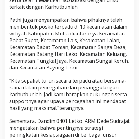
serta telah melakukan sosialisasi dengan unsur
terkait dengan Karhutbunlah.
Pathi juga menyampaikan bahwa pihaknya telah
membentuk posko terpadu di 10 kecamatan dalam
wilayah Kabupaten Muba diantaranya Kecamatan
Babat Supat, Kecamatan Lais, Kecamatan Lalan,
Kecamatan Babat Toman, Kecamatan Sanga Desa,
Kecamatan Batang Hari Leko, Kecamatan Keluang,
Kecamatan Tungkal Jaya, Kecamatan Sungai Keruh,
dan Kecamatan Bayung Lincir.
“Kita sepakat turun secara terpadu atau bersama-
sama dalam pencegahan dan penanggulangan
karhutbunlah. Jadi kami harapkan dukungan serta
supportnya agar upaya pencegahan ini mendapat
hasil yang maksimal,”terangnya.
Sementara, Dandim 0401 Letkol ARM Dede Sudrajat
mengatakan bahwa pentingnya strategi
peningkatan kesiapsiagaan di berbagai unsur