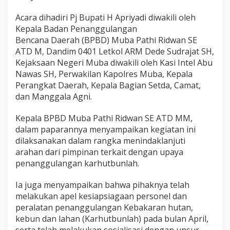
Acara dihadiri Pj Bupati H Apriyadi diwakili oleh
Kepala Badan Penanggulangan
Bencana Daerah (BPBD) Muba Pathi Ridwan SE
ATD M, Dandim 0401 Letkol ARM Dede Sudrajat SH,
Kejaksaan Negeri Muba diwakili oleh Kasi Intel Abu
Nawas SH, Perwakilan Kapolres Muba, Kepala
Perangkat Daerah, Kepala Bagian Setda, Camat,
dan Manggala Agni.
Kepala BPBD Muba Pathi Ridwan SE ATD MM,
dalam paparannya menyampaikan kegiatan ini
dilaksanakan dalam rangka menindaklanjuti
arahan dari pimpinan terkait dengan upaya
penanggulangan karhutbunlah.
Ia juga menyampaikan bahwa pihaknya telah
melakukan apel kesiapsiagaan personel dan
peralatan penanggulangan Kebakaran hutan,
kebun dan lahan (Karhutbunlah) pada bulan April,