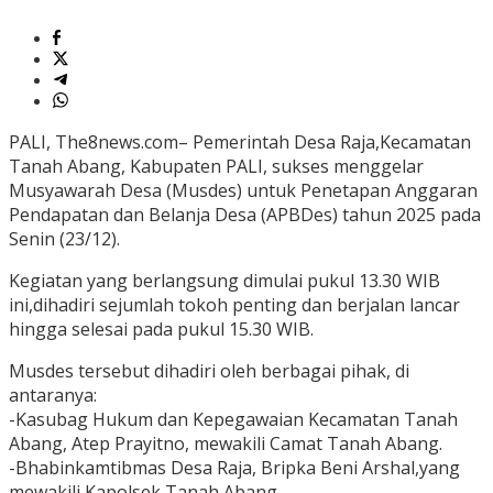
PALI, The8news.com– Pemerintah Desa Raja,Kecamatan
Tanah Abang, Kabupaten PALI, sukses menggelar
Musyawarah Desa (Musdes) untuk Penetapan Anggaran
Pendapatan dan Belanja Desa (APBDes) tahun 2025 pada
Senin (23/12).
Kegiatan yang berlangsung dimulai pukul 13.30 WIB
ini,dihadiri sejumlah tokoh penting dan berjalan lancar
hingga selesai pada pukul 15.30 WIB.
Musdes tersebut dihadiri oleh berbagai pihak, di
antaranya:
-Kasubag Hukum dan Kepegawaian Kecamatan Tanah
Abang, Atep Prayitno, mewakili Camat Tanah Abang.
-Bhabinkamtibmas Desa Raja, Bripka Beni Arshal,yang
mewakili Kapolsek Tanah Abang.