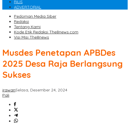
RILIS
ADVERTORIAL
Pedoman Media Siber
Redaksi
Tentang Kami
Kode Etik Redaksi The8news.com
Visi Misi The8news
Musdes Penetapan APBDes
2025 Desa Raja Berlangsung
Sukses
irawan
Selasa, Desember 24, 2024
Pali