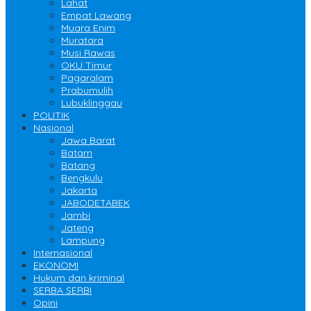
Lahat
Empat Lawang
Muara Enim
Muratara
Musi Rawas
OKU Timur
Pagaralam
Prabumulih
Lubuklinggau
POLITIK
Nasional
Jawa Barat
Batam
Batang
Bengkulu
Jakarta
JABODETABEK
Jambi
Jateng
Lampung
Internasional
EKONOMI
Hukum dan kriminal
SERBA SERBI
Opini