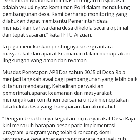
“Kehadiran Bhabinkamtibmas di tengah masyarakat
adalah wujud nyata komitmen Polri dalam mendukung
pembangunan desa. Kami berharap monitoring yang
dilakukan dapat membantu Pemerintah desa
memastikan bahwa dana desa dikelola secara optimal
dan tepat sasaran,” kata IPTU Arzuan.
Ia juga menekankan pentingnya sinergi antara
masyarakat dan aparat keamanan dalam menciptakan
lingkungan yang aman dan nyaman.
Musdes Penetapan APBDes tahun 2025 di Desa Raja
menjadi langkah awal bagi pembangunan yang lebih baik
di tahun mendatang. Kehadiran perwakilan
pemerintah,aparat keamanan dan masyarakat
menunjukkan komitmen bersama untuk menciptakan
tata kelola desa yang transparan dan akuntabel.
“Dengan berakhirnya kegiatan ini,masyarakat Desa Raja
kini menaruh harapan besar pada implementasi
program-program yang telah dirancang, demi
terciptanya kesejahteraan yang merata bagi seluruh