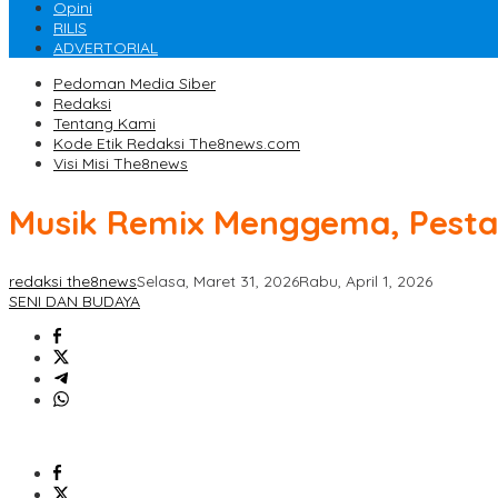
Opini
RILIS
ADVERTORIAL
Pedoman Media Siber
Redaksi
Tentang Kami
Kode Etik Redaksi The8news.com
Visi Misi The8news
Musik Remix Menggema, Pesta 
redaksi the8news
Selasa, Maret 31, 2026
Rabu, April 1, 2026
SENI DAN BUDAYA