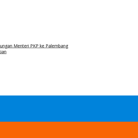
jungan Menteri PKP ke Palembang
kian