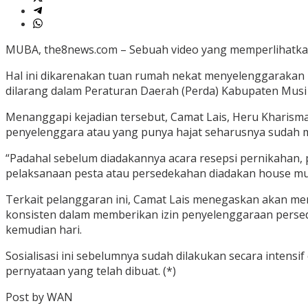
MUBA, the8news.com – Sebuah video yang memperlihatkan a
Hal ini dikarenakan tuan rumah nekat menyelenggarakan
dilarang dalam Peraturan Daerah (Perda) Kabupaten Musi
Menanggapi kejadian tersebut, Camat Lais, Heru Kharism
penyelenggara atau yang punya hajat seharusnya sudah m
“Padahal sebelum diadakannya acara resepsi pernikahan,
pelaksanaan pesta atau persedekahan diadakan house musi
Terkait pelanggaran ini, Camat Lais menegaskan akan me
konsisten dalam memberikan izin penyelenggaraan persedek
kemudian hari.
Sosialisasi ini sebelumnya sudah dilakukan secara inten
pernyataan yang telah dibuat. (*)
Post by WAN