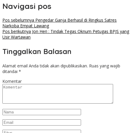
Navigasi pos
Pos sebelumnya
Pengedar Ganja Berhasil di Ringkus Satres
Narkoba Empat Lawang
Pos berikutnya
Jon Heri : Tindak Tegas Oknum Petugas BPJS yang
Usir Wartawan
Tinggalkan Balasan
Alamat email Anda tidak akan dipublikasikan.
Ruas yang wajib
ditandai
*
Komentar