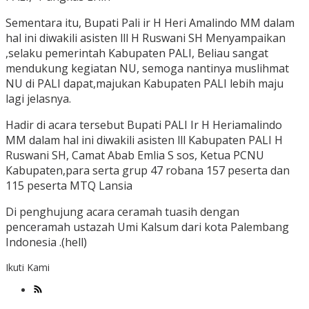
Sementara itu, Bupati Pali ir H Heri Amalindo MM dalam
hal ini diwakili asisten lll H Ruswani SH Menyampaikan
,selaku pemerintah Kabupaten PALI, Beliau sangat
mendukung kegiatan NU, semoga nantinya muslihmat
NU di PALI dapat,majukan Kabupaten PALI lebih maju
lagi jelasnya.
Hadir di acara tersebut Bupati PALI Ir H Heriamalindo
MM dalam hal ini diwakili asisten lll Kabupaten PALI H
Ruswani SH, Camat Abab Emlia S sos, Ketua PCNU
Kabupaten,para serta grup 47 robana 157 peserta dan
115 peserta MTQ Lansia
Di penghujung acara ceramah tuasih dengan
penceramah ustazah Umi Kalsum dari kota Palembang
Indonesia .(hell)
Ikuti Kami