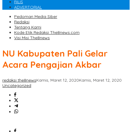
RILIS
ADVERTORIAL
Pedoman Media Siber
Redaksi
Tentang Kami
Kode Etik Redaksi The8news.com
Visi Misi The8news
NU Kabupaten Pali Gelar
Acara Pengajian Akbar
redaksi the8news
Kamis, Maret 12, 2020
Kamis, Maret 12, 2020
Uncategorized