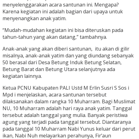
menyelenggarakan acara santunan ini. Mengapa?
Karena kegiatan ini adalah bagian dari upaya untuk
menyenangkan anak yatim.
“Mudah-mudahan kegiatan ini bisa diteruskan pada
tahun-tahun yang akan datang,” tambahnya.
Anak-anak yang akan diberi santunan, itu akan di gilir
misalnya, anak-anak yatim dan yang diundang sebanyak
50 berasal dari Desa Betung Induk Betung Selatan,
Betung Barat dan Betung Utara selanjutnya ada
kegiatan lainnya.
Ketua PCNU Kabupaten PALI Ustd M Erlin Susri S Sos i
Mpd i menjelaskan, acara santunan tersebut
dilaksanakan dalam rangka 10 Muharram. Bagi Muslimat
NU, 10 Muharram adalah hari raya anak yatim. Tanggal
tersebut adalah tanggal yang mulia. Banyak peristiwa
agung yang terjadi pada tanggal tersebut. Diantaranya
pada tanggal 10 Muharram Nabi Yunus keluar dari perut
ikan, Nabi Nuh melayarkan perahunya, Fir’aun