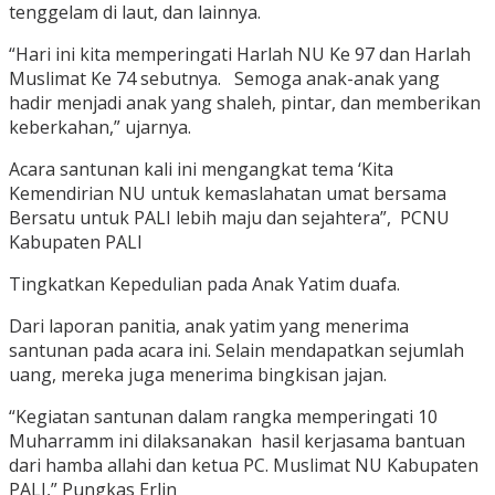
tenggelam di laut, dan lainnya.
“Hari ini kita memperingati Harlah NU Ke 97 dan Harlah
Muslimat Ke 74 sebutnya. Semoga anak-anak yang
hadir menjadi anak yang shaleh, pintar, dan memberikan
keberkahan,” ujarnya.
Acara santunan kali ini mengangkat tema ‘Kita
Kemendirian NU untuk kemaslahatan umat bersama
Bersatu untuk PALI lebih maju dan sejahtera”, PCNU
Kabupaten PALI
Tingkatkan Kepedulian pada Anak Yatim duafa.
Dari laporan panitia, anak yatim yang menerima
santunan pada acara ini. Selain mendapatkan sejumlah
uang, mereka juga menerima bingkisan jajan.
“Kegiatan santunan dalam rangka memperingati 10
Muharramm ini dilaksanakan hasil kerjasama bantuan
dari hamba allahi dan ketua PC. Muslimat NU Kabupaten
PALI,” Pungkas Erlin