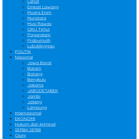
Lahat
Empat Lawang
Muara Enim
Muratara
Musi Rawas
OKU Timur
Pagaralam
Prabumulih
Lubuklinggau
POLITIK
Nasional
Jawa Barat
Batam
Batang
Bengkulu
Jakarta
JABODETABEK
Jambi
Jateng
Lampung
Internasional
EKONOMI
Hukum dan kriminal
SERBA SERBI
Opini