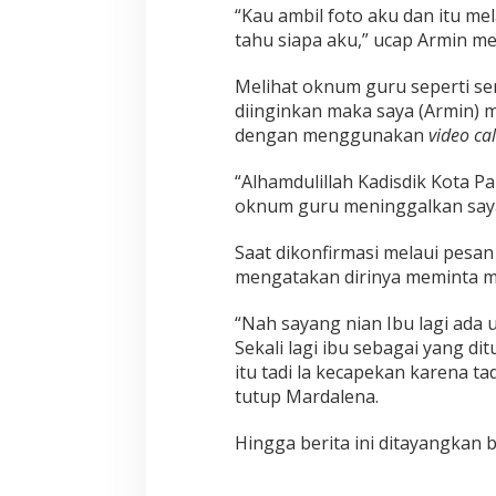
“Kau ambil foto aku dan itu m
tahu siapa aku,” ucap Armin m
Melihat oknum guru seperti sem
diinginkan maka saya (Armin) 
dengan menggunakan
video cal
“Alhamdulillah Kadisdik Kota
oknum guru meninggalkan say
Saat dikonfirmasi melaui pesan
mengatakan dirinya meminta m
“Nah sayang nian Ibu lagi ada 
Sekali lagi ibu sebagai yang 
itu tadi la kecapekan karena 
tutup Mardalena.
Hingga berita ini ditayangkan b