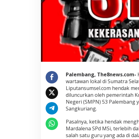
Palembang, The8news.com-
wartawan lokal di Sumatra Selat
Liputansumsel.com hendak men
diluncurkan oleh pemerintah K
Negeri (SMPN) 53 Palembang ya
Sangkuriang.
Pasalnya, ketika hendak meng
Mardalena SPd MSi, terlebih d
salah satu guru yang ada di da