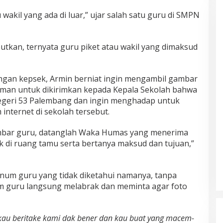
 wakil yang ada di luar,” ujar salah satu guru di SMPN
utkan, ternyata guru piket atau wakil yang dimaksud
ngan kepsek, Armin berniat ingin mengambil gambar
aman untuk dikirimkan kepada Kepala Sekolah bahwa
Negeri 53 Palembang dan ingin menghadap untuk
internet di sekolah tersebut.
bar guru, datanglah Waka Humas yang menerima
di ruang tamu serta bertanya maksud dan tujuan,”
knum guru yang tidak diketahui namanya, tanpa
um guru langsung melabrak dan meminta agar foto
kau beritake kami dak bener dan kau buat yang macem-