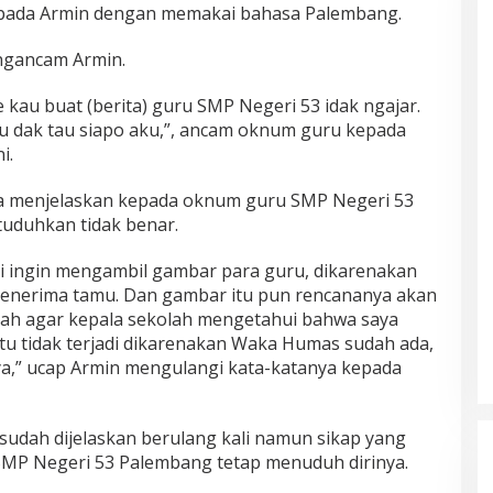
epada Armin dengan memakai bahasa Palembang.
ngancam Armin.
au buat (berita) guru SMP Negeri 53 idak ngajar.
au dak tau siapo aku,”, ancam oknum guru kepada
i.
ia menjelaskan kepada oknum guru SMP Negeri 53
tuduhkan tidak benar.
di ingin mengambil gambar para guru, dikarenakan
menerima tamu. Dan gambar itu pun rencananya akan
lah agar kepala sekolah mengetahui bahwa saya
itu tidak terjadi dikarenakan Waka Humas sudah ada,
a,” ucap Armin mengulangi kata-katanya kepada
udah dijelaskan berulang kali namun sikap yang
MP Negeri 53 Palembang tetap menuduh dirinya.