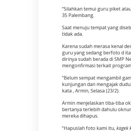
“Silahkan temui guru piket atau
35 Palembang.
Saat menuju tempat yang diseb
tidak ada.
Karena sudah merasa kenal de
guru yang sedang berfoto d it
dirinya sudah berada di SMP 
mengonfirmasi terkait program 
“Belum sempat mengambil gam
kunjungan dan mengajak duduk 
kata , Armin, Selasa (23/2).
Armin menjelaskan tiba-tiba o
bertanya terlebih dahulu okn
mereka dihapus.
“Hapuslah foto kami itu,
kagek 