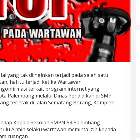
Hal yang tak diinginkan terjadi pada salah satu
an, hal itu terjadi ketika Wartawan
gonfirmasi terkait program internet yang
ota Palembang melalui Dinas Pendidikan di SMP
ng terletak di Jalan Sematang Borang, Komplek
hadap Kepala Sekolah SMPN 53 Palembang
ahulu Armin selaku wartawan meminta izin kepada
lam ruangan.