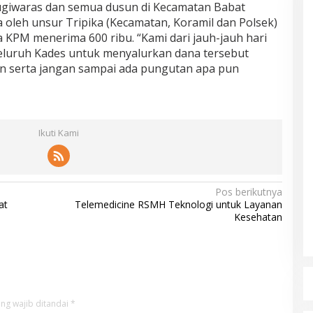
sugiwaras dan semua dusun di Kecamatan Babat
oleh unsur Tripika (Kecamatan, Koramil dan Polsek)
 KPM menerima 600 ribu. “Kami dari jauh-jauh hari
luruh Kades untuk menyalurkan dana tersebut
an serta jangan sampai ada pungutan apa pun
Ikuti Kami
Pos berikutnya
at
Telemedicine RSMH Teknologi untuk Layanan
Kesehatan
ng wajib ditandai
*