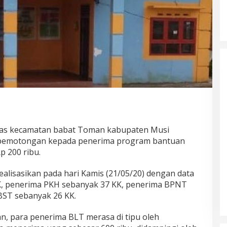
as kecamatan babat Toman kabupaten Musi
 pemotongan kepada penerima program bantuan
p 200 ribu.
ealisasikan pada hari Kamis (21/05/20) dengan data
, penerima PKH sebanyak 37 KK, penerima BPNT
BST sebanyak 26 KK.
n, para penerima BLT merasa di tipu oleh