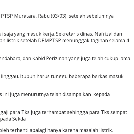
PTSP Muratara, Rabu (03/03) setelah sebelumnya
aja yang masuk kerja. Sekretaris dinas, Nafrizal dan
liran listrik setelah DPMPTSP menunggak tagihan selama 4
bendahara, dan Kabid Perizinan yang juga telah cukup lama
di linggau. Itupun harus tunggu beberapa berkas masuk
as ini juga menurutnya telah disampaikan kepada
, gaji para Tks juga terhambat sehingga para Tks sempat
epada Sekda.
eh terhenti apalagi hanya karena masalah listrik.