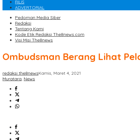
RILIS
ADVERTORIAL
Pedoman Media Siber
Redaksi
Tentang Kami
Kode Etik Redaksi The8news.com
Visi Misi The8news
Ombudsman Berang Lihat Pel
redaksi the8news
Kamis, Maret 4, 2021
Muratara
,
News