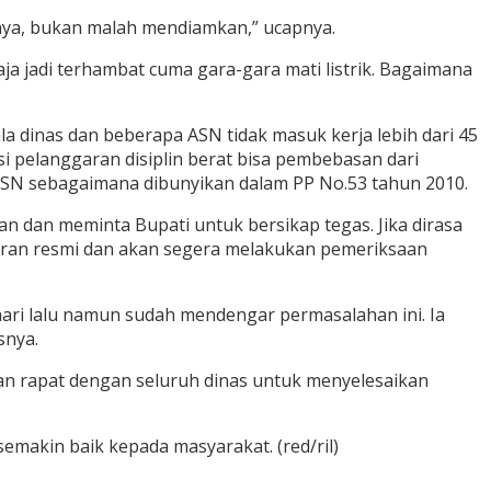
hnya, bukan malah mendiamkan,” ucapnya.
a jadi terhambat cuma gara-gara mati listrik. Bagaimana
 dinas dan beberapa ASN tidak masuk kerja lebih dari 45
si pelanggaran disiplin berat bisa pembebasan dari
SN sebagaimana dibunyikan dalam PP No.53 tahun 2010.
dan meminta Bupati untuk bersikap tegas. Jika dirasa
poran resmi dan akan segera melakukan pemeriksaan
 hari lalu namun sudah mendengar permasalahan ini. Ia
snya.
ukan rapat dengan seluruh dinas untuk menyelesaikan
akin baik kepada masyarakat. (red/ril)