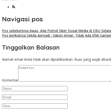
Navigasi pos
Pos sebelumnya
Awas, Ada Potroli Siber Sosial Media di OKU Selat
Pos berikutnya
Sekda Apriyadi : Vaksin Aman, Tidak Ada Efek Sampi
Tinggalkan Balasan
Alamat email Anda tidak akan dipublikasikan.
Ruas yang wajib ditan
Komentar