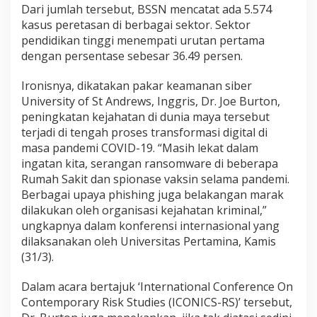
Dari jumlah tersebut, BSSN mencatat ada 5.574
kasus peretasan di berbagai sektor. Sektor
pendidikan tinggi menempati urutan pertama
dengan persentase sebesar 36.49 persen.
Ironisnya, dikatakan pakar keamanan siber
University of St Andrews, Inggris, Dr. Joe Burton,
peningkatan kejahatan di dunia maya tersebut
terjadi di tengah proses transformasi digital di
masa pandemi COVID-19. “Masih lekat dalam
ingatan kita, serangan ransomware di beberapa
Rumah Sakit dan spionase vaksin selama pandemi.
Berbagai upaya phishing juga belakangan marak
dilakukan oleh organisasi kejahatan kriminal,”
ungkapnya dalam konferensi internasional yang
dilaksanakan oleh Universitas Pertamina, Kamis
(31/3).
Dalam acara bertajuk ‘International Conference On
Contemporary Risk Studies (ICONICS-RS)’ tersebut,