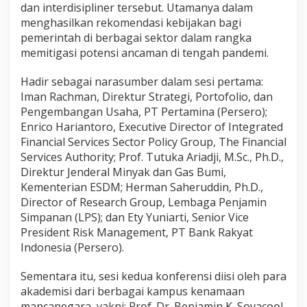
dan interdisipliner tersebut. Utamanya dalam
menghasilkan rekomendasi kebijakan bagi
pemerintah di berbagai sektor dalam rangka
memitigasi potensi ancaman di tengah pandemi.
Hadir sebagai narasumber dalam sesi pertama:
Iman Rachman, Direktur Strategi, Portofolio, dan
Pengembangan Usaha, PT Pertamina (Persero);
Enrico Hariantoro, Executive Director of Integrated
Financial Services Sector Policy Group, The Financial
Services Authority; Prof. Tutuka Ariadji, M.Sc., Ph.D.,
Direktur Jenderal Minyak dan Gas Bumi,
Kementerian ESDM; Herman Saheruddin, Ph.D.,
Director of Research Group, Lembaga Penjamin
Simpanan (LPS); dan Ety Yuniarti, Senior Vice
President Risk Management, PT Bank Rakyat
Indonesia (Persero).
Sementara itu, sesi kedua konferensi diisi oleh para
akademisi dari berbagai kampus kenamaan
mancanegara, yakni: Prof. Dr. Benjamin K. Sovacool,