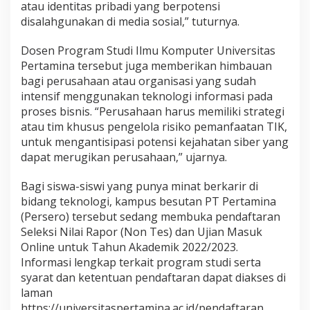
atau identitas pribadi yang berpotensi
disalahgunakan di media sosial,” tuturnya.
Dosen Program Studi Ilmu Komputer Universitas
Pertamina tersebut juga memberikan himbauan
bagi perusahaan atau organisasi yang sudah
intensif menggunakan teknologi informasi pada
proses bisnis. “Perusahaan harus memiliki strategi
atau tim khusus pengelola risiko pemanfaatan TIK,
untuk mengantisipasi potensi kejahatan siber yang
dapat merugikan perusahaan,” ujarnya.
Bagi siswa-siswi yang punya minat berkarir di
bidang teknologi, kampus besutan PT Pertamina
(Persero) tersebut sedang membuka pendaftaran
Seleksi Nilai Rapor (Non Tes) dan Ujian Masuk
Online untuk Tahun Akademik 2022/2023.
Informasi lengkap terkait program studi serta
syarat dan ketentuan pendaftaran dapat diakses di
laman
https://universitaspertamina.ac.id/pendaftaran