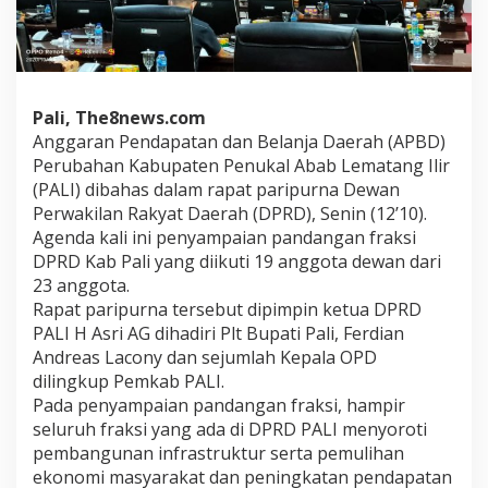
Pali, The8news.com
Anggaran Pendapatan dan Belanja Daerah (APBD)
Perubahan Kabupaten Penukal Abab Lematang Ilir
(PALI) dibahas dalam rapat paripurna Dewan
Perwakilan Rakyat Daerah (DPRD), Senin (12’10).
Agenda kali ini penyampaian pandangan fraksi
DPRD Kab Pali yang diikuti 19 anggota dewan dari
23 anggota.
Rapat paripurna tersebut dipimpin ketua DPRD
PALI H Asri AG dihadiri Plt Bupati Pali, Ferdian
Andreas Lacony dan sejumlah Kepala OPD
dilingkup Pemkab PALI.
Pada penyampaian pandangan fraksi, hampir
seluruh fraksi yang ada di DPRD PALI menyoroti
pembangunan infrastruktur serta pemulihan
ekonomi masyarakat dan peningkatan pendapatan