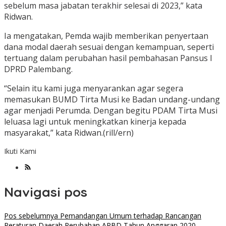
sebelum masa jabatan terakhir selesai di 2023,” kata
Ridwan.
Ia mengatakan, Pemda wajib memberikan penyertaan
dana modal daerah sesuai dengan kemampuan, seperti
tertuang dalam perubahan hasil pembahasan Pansus I
DPRD Palembang.
“Selain itu kami juga menyarankan agar segera
memasukan BUMD Tirta Musi ke Badan undang-undang
agar menjadi Perumda. Dengan begitu PDAM Tirta Musi
leluasa lagi untuk meningkatkan kinerja kepada
masyarakat,” kata Ridwan.(rill/ern)
Ikuti Kami
Navigasi pos
Pos sebelumnya
Pemandangan Umum terhadap Rancangan
Peraturan Daerah Perubahan APBD Tahun Anggaran 2020