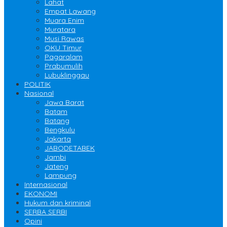
Lahat
Empat Lawang
Muara Enim
Muratara
Musi Rawas
OKU Timur
Pagaralam
Prabumulih
Lubuklinggau
POLITIK
Nasional
Jawa Barat
Batam
Batang
Bengkulu
Jakarta
JABODETABEK
Jambi
Jateng
Lampung
Internasional
EKONOMI
Hukum dan kriminal
SERBA SERBI
Opini