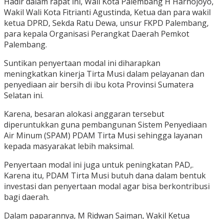
Hadir dalam rapat ini, Wali Kota Palembang H Harnojoyo,
Wakil Wali Kota Fitrianti Agustinda, Ketua dan para wakil
ketua DPRD, Sekda Ratu Dewa, unsur FKPD Palembang,
para kepala Organisasi Perangkat Daerah Pemkot
Palembang.
Suntikan penyertaan modal ini diharapkan
meningkatkan kinerja Tirta Musi dalam pelayanan dan
penyediaan air bersih di ibu kota Provinsi Sumatera
Selatan ini.
Karena, besaran alokasi anggaran tersebut
diperuntukkan guna pembangunan Sistem Penyediaan
Air Minum (SPAM) PDAM Tirta Musi sehingga layanan
kepada masyarakat lebih maksimal.
Penyertaan modal ini juga untuk peningkatan PAD,.
Karena itu, PDAM Tirta Musi butuh dana dalam bentuk
investasi dan penyertaan modal agar bisa berkontribusi
bagi daerah.
Dalam paparannya, M Ridwan Saiman, Wakil Ketua