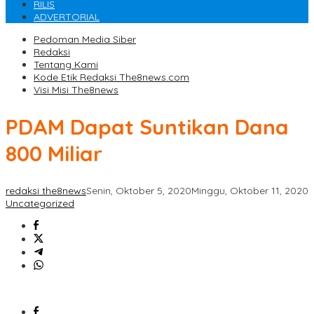
RILIS
ADVERTORIAL
Pedoman Media Siber
Redaksi
Tentang Kami
Kode Etik Redaksi The8news.com
Visi Misi The8news
PDAM Dapat Suntikan Dana
800 Miliar
redaksi the8news
Senin, Oktober 5, 2020
Minggu, Oktober 11, 2020
Uncategorized