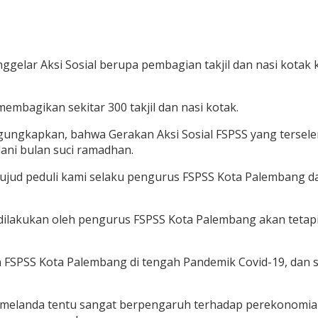
elar Aksi Sosial berupa pembagian takjil dan nasi kotak 
embagikan sekitar 300 takjil dan nasi kotak.
ngkapkan, bahwa Gerakan Aksi Sosial FSPSS yang tersele
ani bulan suci ramadhan.
 wujud peduli kami selaku pengurus FSPSS Kota Palembang
ya dilakukan oleh pengurus FSPSS Kota Palembang akan teta
FSPSS Kota Palembang di tengah Pandemik Covid-19, dan su
ng melanda tentu sangat berpengaruh terhadap perekonomia