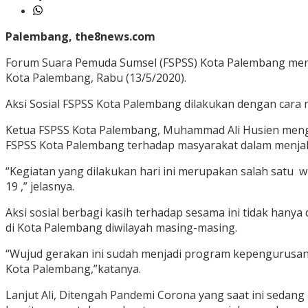
Palembang, the8news.com
Forum Suara Pemuda Sumsel (FSPSS) Kota Palembang mengg
Kota Palembang, Rabu (13/5/2020).
Aksi Sosial FSPSS Kota Palembang dilakukan dengan cara m
Ketua FSPSS Kota Palembang, Muhammad Ali Husien mengu
FSPSS Kota Palembang terhadap masyarakat dalam menjal
“Kegiatan yang dilakukan hari ini merupakan salah satu
19 ,” jelasnya.
Aksi sosial berbagi kasih terhadap sesama ini tidak han
di Kota Palembang diwilayah masing-masing.
“Wujud gerakan ini sudah menjadi program kepengurusan 
Kota Palembang,”katanya.
Lanjut Ali, Ditengah Pandemi Corona yang saat ini seda