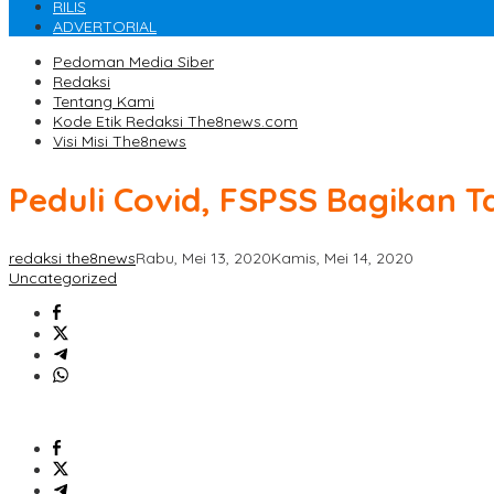
RILIS
ADVERTORIAL
Pedoman Media Siber
Redaksi
Tentang Kami
Kode Etik Redaksi The8news.com
Visi Misi The8news
Peduli Covid, FSPSS Bagikan Ta
redaksi the8news
Rabu, Mei 13, 2020
Kamis, Mei 14, 2020
Uncategorized