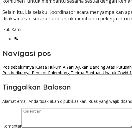
komitmen untuk membantu sesama sesuai dengan kemam
Selain itu, Lia selaku Koordinator acara menyampaikan a
dilaksanakan secara rutin untuk membantu pekerja inform
Ikuti Kami
Navigasi pos
Pos sebelumnya
Kuasa Hukum A.Yani Ajukan Banding Atas Putusa
Pos berikutnya
Pemkot Palembang Terima Bantuan Unatuk Covid 19
Tinggalkan Balasan
Alamat email Anda tidak akan dipublikasikan.
Ruas yang wajib ditan
Komentar