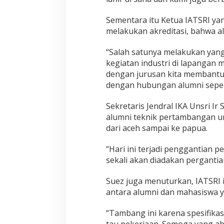
Sementara itu Ketua IATSRI ya
melakukan akreditasi, bahwa a
“Salah satunya melakukan yan
kegiatan industri di lapangan
dengan jurusan kita membantu
dengan hubungan alumni seperti
Sekretaris Jendral IKA Unsri I
alumni teknik pertambangan u
dari aceh sampai ke papua.
“Hari ini terjadi penggantian
sekali akan diadakan pergantia
Suez juga menuturkan, IATSRI 
antara alumni dan mahasiswa y
“Tambang ini karena spesifikas
tau pekerjaan. Semoga yang abr