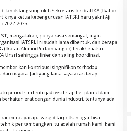
di lantik langsung oleh Sekretaris Jendral IKA (Ikatan
antik nya ketua kepengurusan IATSRI baru yakni Aji
n 2022-2025.
a ST, mengatakan, punya rasa semangat, ingin
rganisasi IATSRI. Ini sudah lama dibentuk, dan berapa
 (Ikatan Alumni Pertambangan) terakhir iatsri.
KA Unsri sehingga linier dan saling koordinasi.
i memberikan kontribusi singnifikan terhadap
 dan negara. Jadi yang lama saya akan tetap
tu periode tertentu jadi visi tetap berjalan. dalam
 berkaitan erat dengan dunia industri, tentunya ada
enar mencapai apa yang ditargetkan agar bisa
 teknik per tambangkan itu adalah rumah kami, kami
buat,” tutupnya.