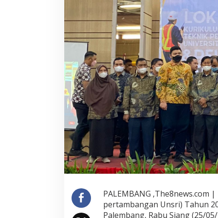
PALEMBANG ,The8news.com | Pe
pertambangan Unsri) Tahun 202
Palembang, Rabu Siang (25/05/