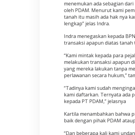
menemukan ada sebagian dari p
oleh PDAM. Menurut kami pemb
tanah itu masih ada hak nya kam
lengkap” jelas Indra.
Indra menegaskan kepada BPN 
transaksi apapun diatas tanah 
“Kami mintak kepada para pej
melakukan transaksi apapun di
yang mereka lakukan tanpa me
perlawanan secara hukum,” t
“Tadinya kami sudah menginga
kami daftarkan. Ternyata ada 
kepada PT PDAM,” jelasnya
Kartila menambahkan bahwa pi
baik dengan pihak PDAM ataupun
“Dan beberapa kali kami undang