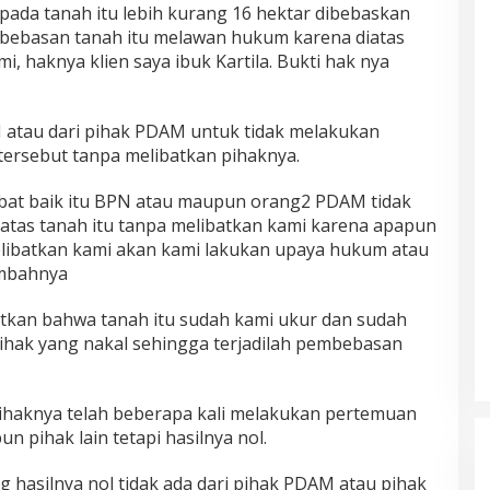
ada tanah itu lebih kurang 16 hektar dibebaskan
ebasan tanah itu melawan hukum karena diatas
i, haknya klien saya ibuk Kartila. Bukti hak nya
atau dari pihak PDAM untuk tidak melakukan
tersebut tanpa melibatkan pihaknya.
abat baik itu BPN atau maupun orang2 PDAM tidak
atas tanah itu tanpa melibatkan kami karena apapun
libatkan kami akan kami lakukan upaya hukum atau
ambahnya
tkan bahwa tanah itu sudah kami ukur dan sudah
pihak yang nakal sehingga terjadilah pembebasan
haknya telah beberapa kali melakukan pertemuan
 pihak lain tetapi hasilnya nol.
 hasilnya nol tidak ada dari pihak PDAM atau pihak