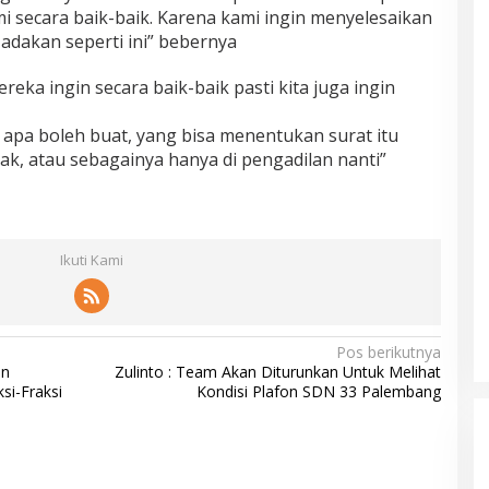
i secara baik-baik. Karena kami ingin menyelesaikan
 adakan seperti ini” bebernya
ereka ingin secara baik-baik pasti kita juga ingin
 apa boleh buat, yang bisa menentukan surat itu
dak, atau sebagainya hanya di pengadilan nanti”
Ikuti Kami
Pos berikutnya
an
Zulinto : Team Akan Diturunkan Untuk Melihat
i-Fraksi
Kondisi Plafon SDN 33 Palembang