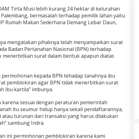
M Tirta Musi lebih kurang 24 hektar di kelurahan
i Palembang, bermasalah terhadap pemilik lahan yaitu
ng VIP Rumah Makan Sederhana Demang Lebar Daun,
haya mengatakan pihaknya telah menyampaikan surat
da Badan Pertanahan Nasional (BPN) terhadap
ak menerbitkan surat dalam bentuk apapun diatas
t permohonan kepada BPN tehadap tanahnya ibu
urat pemblokiran agar BPN tidak menerbitkan surat
 ibu kartila” imbunya.
an karena sesuai dengan peraturan pemerintah
anah itu seumur hidup hanya sekali pendaftarannya,
i atau turunan dari transaksi yang harus dilakukan
ah” sambung Indra.
an ini permohonan pemblokiran karena kami