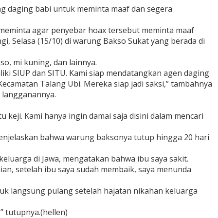
ng daging babi untuk meminta maaf dan segera
 meminta agar penyebar hoax tersebut meminta maaf
gi, Selasa (15/10) di warung Bakso Sukat yang berada di
o, mi kuning, dan lainnya.
miliki SIUP dan SITU. Kami siap mendatangkan agen daging
Kecamatan Talang Ubi. Mereka siap jadi saksi,” tambahnya
i langganannya.
keji. Kami hanya ingin damai saja disini dalam mencari
menjelaskan bahwa warung baksonya tutup hingga 20 hari
keluarga di Jawa, mengatakan bahwa ibu saya sakit.
an, setelah ibu saya sudah membaik, saya menunda
k langsung pulang setelah hajatan nikahan keluarga
 tutupnya.(hellen)