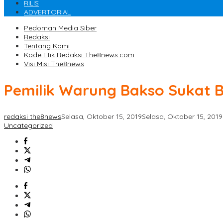
RILIS
ADVERTORIAL
Pedoman Media Siber
Redaksi
Tentang Kami
Kode Etik Redaksi The8news.com
Visi Misi The8news
Pemilik Warung Bakso Sukat 
redaksi the8news
Selasa, Oktober 15, 2019
Selasa, Oktober 15, 2019
Uncategorized