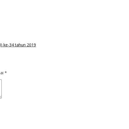
) ke-34 tahun 2019
dai
*