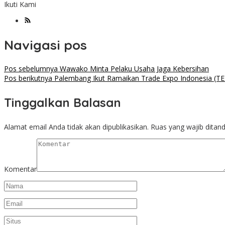
Ikuti Kami
Navigasi pos
Pos sebelumnya
Wawako Minta Pelaku Usaha Jaga Kebersihan
Pos berikutnya
Palembang Ikut Ramaikan Trade Expo Indonesia (TEI
Tinggalkan Balasan
Alamat email Anda tidak akan dipublikasikan.
Ruas yang wajib ditan
Komentar