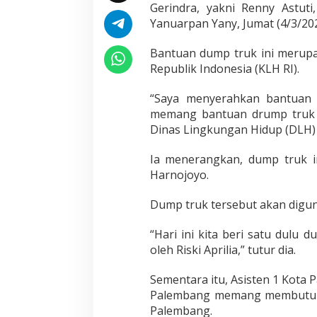
Gerindra, yakni Renny Astuti
Yanuarpan Yany, Jumat (4/3/202
Bantuan dump truk ini merup
Republik Indonesia (KLH RI).
“Saya menyerahkan bantuan
memang bantuan drump truk 
Dinas Lingkungan Hidup (DLH) 
Ia menerangkan, dump truk in
Harnojoyo.
Dump truk tersebut akan digu
“Hari ini kita beri satu dulu
oleh Riski Aprilia,” tutur dia.
Sementara itu, Asisten 1 Kota
Palembang memang membutuh
Palembang.