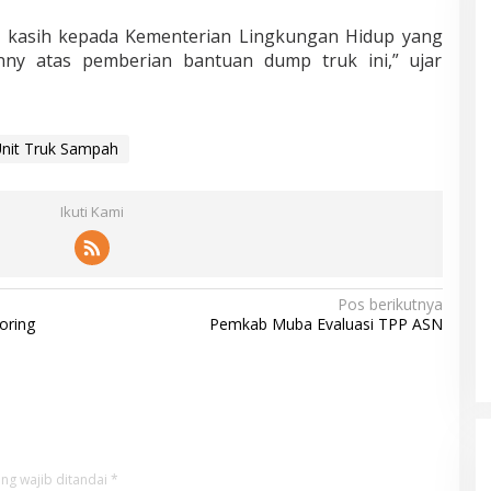
 kasih kepada Kementerian Lingkungan Hidup yang
enny atas pemberian bantuan dump truk ini,” ujar
nit Truk Sampah
Ikuti Kami
Pos berikutnya
oring
Pemkab Muba Evaluasi TPP ASN
ng wajib ditandai
*