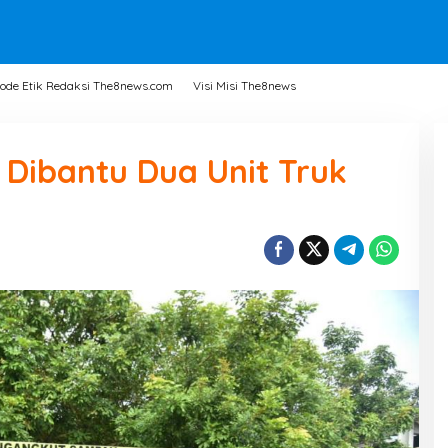
ode Etik Redaksi The8news.com
Visi Misi The8news
Dibantu Dua Unit Truk