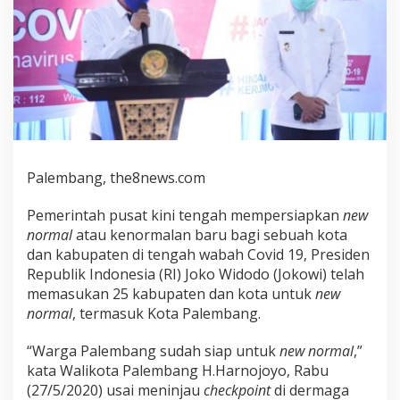
Palembang, the8news.com
Pemerintah pusat kini tengah mempersiapkan
new
normal
atau kenormalan baru bagi sebuah kota
dan kabupaten di tengah wabah Covid 19, Presiden
Republik Indonesia (RI) Joko Widodo (Jokowi) telah
memasukan 25 kabupaten dan kota untuk
new
normal
, termasuk Kota Palembang.
“Warga Palembang sudah siap untuk
new normal
,”
kata Walikota Palembang H.Harnojoyo, Rabu
(27/5/2020) usai meninjau
checkpoint
di dermaga