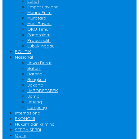
Lahat
Empat Lawang
Muara Enim
Muratara
Musi Rawas
OKU Timur
Pagaralam
Prabumulih
Lubuklinggau
POLITIK
Nasional
Jawa Barat
Batam
Batang
Bengkulu
Jakarta
JABODETABEK
Jambi
Jateng
Lampung
Internasional
EKONOMI
Hukum dan kriminal
SERBA SERBI
Opini