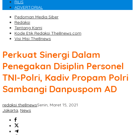
RILIS
ADVERTORIAL
Pedoman Media Siber
Redaksi
Tentang Kami
Kode Etik Redaksi The8news.com
Visi Misi The8news
Perkuat Sinergi Dalam
Penegakan Disiplin Personel
TNI-Polri, Kadiv Propam Polri
Sambangi Danpuspom AD
redaksi the8news
Senin, Maret 15, 2021
Jakarta
,
News