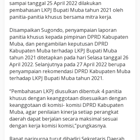
sampai tanggal 25 April 2022 dilakukan
pembahasan LKPJ Bupati Muba tahun 2021 oleh
panitia-panitia khusus bersama mitra kerja.
Disampaikan Sugondo, penyampaian laporan
panitia khusus kepada pimpinan DPRD Kabupaten
Muba, dan pengambilan keputusan DPRD
Kabupaten Muba terhadap LKPJ Bupati Muba
tahun 2021 ditetapkan pada hari Selasa tanggal 26
April 2022. Selanjutnya pada 27 April 2022 berupa
penyampaian rekomendasi DPRD Kabupaten Muba
terhadap LKPJ Bupati Muba tahun 2021.
“Pembahasan LKPJ diusulkan dibentuk 4 panitia
khusus dengan keanggotaan disesuaikan dengan
keanggotaan di komisi- komisi DPRD Kabupaten
Muba, agar penilaian kinerja setiap perangkat
daerah dapat berjalan secara maksimal sesuai
dengan kerja komisi komisi,”pungkasnya.
Rapat paripurna turut dihadiri Sekretaris Daerah