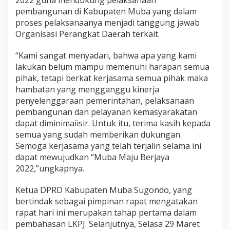
2022 guna mendukung pelaksanaan
pembangunan di Kabupaten Muba yang dalam
proses pelaksanaanya menjadi tanggung jawab
Organisasi Perangkat Daerah terkait.
“Kami sangat menyadari, bahwa apa yang kami
lakukan belum mampu memenuhi harapan semua
pihak, tetapi berkat kerjasama semua pihak maka
hambatan yang mengganggu kinerja
penyelenggaraan pemerintahan, pelaksanaan
pembangunan dan pelayanan kemasyarakatan
dapat diminimaiisir. Untuk itu, terima kasih kepada
semua yang sudah memberikan dukungan.
Semoga kerjasama yang telah terjalin selama ini
dapat mewujudkan “Muba Maju Berjaya
2022,”ungkapnya.
Ketua DPRD Kabupaten Muba Sugondo, yang
bertindak sebagai pimpinan rapat mengatakan
rapat hari ini merupakan tahap pertama dalam
pembahasan LKPJ. Selanjutnya, Selasa 29 Maret