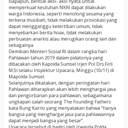
siapapun, bentuk aksi- aksi nyata untuk
memperkuat keutuhan NKRI dapat dilakukan
warga Indonesia, seperti menolong sesama yang
terkena musibah, tidak melakukan provokasi yang
dapat mengganggu ketertiban umum, tidak
menyebarkan berita hoax, tidak melakukan
perbuatan anarkis atau merugikan orang lain dan
sebagainya.
Demikian Menteri Sosial RI dalam rangka hari
Pahlawan tahun 2019 dalam pidatonya yang
dibacakan oleh Kapolda Sumsel Irjen Pol Drs.Firli
M.Si selaku Inspektur Upacara, Minggu (10/11) di
Mapolda Sumsel.
Selanjutnya dikatakan, dengan peringatan hari
Pahlawan diharapkan akan lebih menghargai jasa
dan pengorbanan para pahlawan, sebagaimana
ungkapan salah seorang The Founding Fathers
kata Bung Karno yang menyatakan bahwa “hanya
bangsa yang menghargai jasa para pahlawannya
dapat menjadi bangsa yang besar”.
Upacara tersebut di hadiri oleh Irwasda Polda