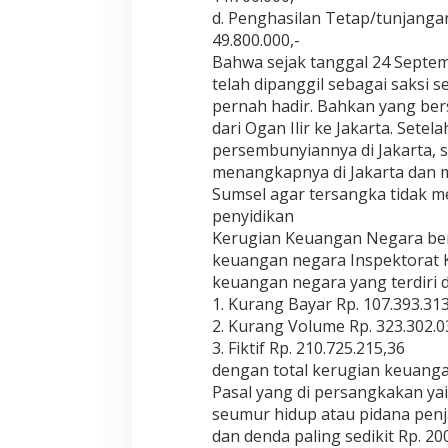
d. Penghasilan Tetap/tunjangan
49.800.000,-
Bahwa sejak tanggal 24 Septe
telah dipanggil sebagai saksi 
pernah hadir. Bahkan yang ber
dari Ogan Ilir ke Jakarta. Setel
persembunyiannya di Jakarta, s
menangkapnya di Jakarta dan m
Sumsel agar tersangka tidak me
penyidikan
Kerugian Keuangan Negara ber
keuangan negara Inspektorat K
keuangan negara yang terdiri d
1. Kurang Bayar Rp. 107.393.31
2. Kurang Volume Rp. 323.302.0
3. Fiktif Rp. 210.725.215,36
dengan total kerugian keuangan
Pasal yang di persangkakan yai
seumur hidup atau pidana penja
dan denda paling sedikit Rp. 20