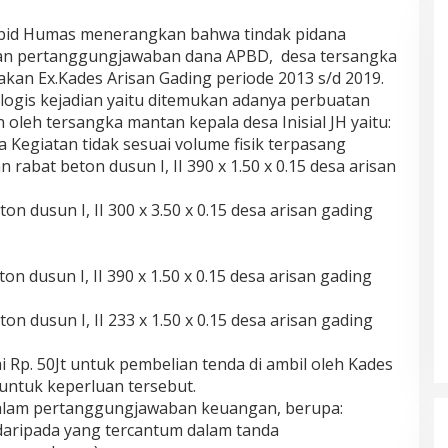
abid Humas menerangkan bahwa tindak pidana
an pertanggungjawaban dana APBD, desa tersangka
pakan Ex.Kades Arisan Gading periode 2013 s/d 2019.
ogis kejadian yaitu ditemukan adanya perbuatan
eh tersangka mantan kepala desa Inisial JH yaitu:
Kegiatan tidak sesuai volume fisik terpasang
rabat beton dusun I, II 390 x 1.50 x 0.15 desa arisan
n dusun I, II 300 x 3.50 x 0.15 desa arisan gading
n dusun I, II 390 x 1.50 x 0.15 desa arisan gading
n dusun I, II 233 x 1.50 x 0.15 desa arisan gading
i Rp. 50Jt untuk pembelian tenda di ambil oleh Kades
untuk keperluan tersebut.
alam pertanggungjawaban keuangan, berupa:
l daripada yang tercantum dalam tanda