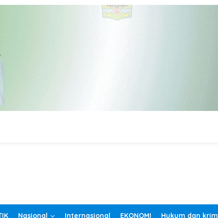
TIK
Nasional
Internasional
EKONOMI
Hukum dan krim