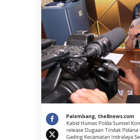
Palembang, the8news.com
Kabid Humas Polda Sumsel Kom
release Dugaan Tindak Pidana
Gading Kecamatan Indralaya Sel