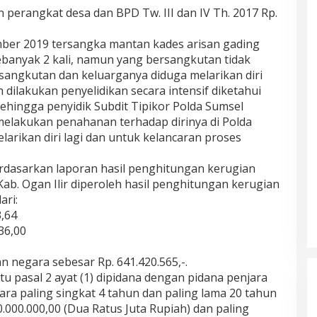
 perangkat desa dan BPD Tw. III dan IV Th. 2017 Rp.
mber 2019 tersangka mantan kades arisan gading
sebanyak 2 kali, namun yang bersangkutan tidak
sangkutan dan keluarganya diduga melarikan diri
ah dilakukan penyelidikan secara intensif diketahui
ehingga penyidik Subdit Tipikor Polda Sumsel
elakukan penahanan terhadap dirinya di Polda
larikan diri lagi dan untuk kelancaran proses
dasarkan laporan hasil penghitungan kerugian
ab. Ogan Ilir diperoleh hasil penghitungan kerugian
ari:
3,64
36,00
 negara sebesar Rp. 641.420.565,-.
tu pasal 2 ayat (1) dipidana dengan pidana penjara
ra paling singkat 4 tahun dan paling lama 20 tahun
0.000.000,00 (Dua Ratus Juta Rupiah) dan paling