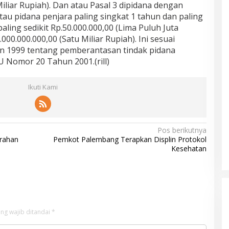
iliar Rupiah). Dan atau Pasal 3 dipidana dengan
au pidana penjara paling singkat 1 tahun dan paling
ling sedikit Rp.50.000.000,00 (Lima Puluh Juta
000.000.000,00 (Satu Miliar Rupiah). Ini sesuai
 1999 tentang pemberantasan tindak pidana
 Nomor 20 Tahun 2001.(rill)
Ikuti Kami
Pos berikutnya
urahan
Pemkot Palembang Terapkan Displin Protokol
Kesehatan
ng wajib ditandai
*