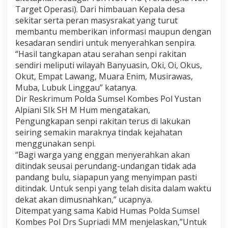
Target Operasi). Dari himbauan Kepala desa
sekitar serta peran masysrakat yang turut
membantu memberikan informasi maupun dengan
kesadaran sendiri untuk menyerahkan senpira.
“Hasil tangkapan atau serahan senpi rakitan
sendiri meliputi wilayah Banyuasin, Oki, Oi, Okus,
Okut, Empat Lawang, Muara Enim, Musirawas,
Muba, Lubuk Linggau” katanya.
Dir Reskrimum Polda Sumsel Kombes Pol Yustan
Alpiani SIk SH M Hum mengatakan,
Pengungkapan senpi rakitan terus di lakukan
seiring semakin maraknya tindak kejahatan
menggunakan senpi.
“Bagi warga yang enggan menyerahkan akan
ditindak seusai perundang-undangan tidak ada
pandang bulu, siapapun yang menyimpan pasti
ditindak. Untuk senpi yang telah disita dalam waktu
dekat akan dimusnahkan,” ucapnya.
Ditempat yang sama Kabid Humas Polda Sumsel
Kombes Pol Drs Supriadi MM menjelaskan,”Untuk