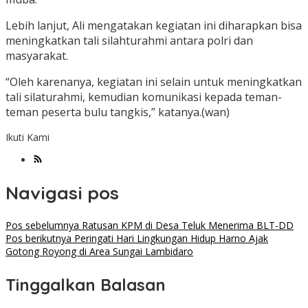
Lebih lanjut, Ali mengatakan kegiatan ini diharapkan bisa
meningkatkan tali silahturahmi antara polri dan
masyarakat.
“Oleh karenanya, kegiatan ini selain untuk meningkatkan
tali silaturahmi, kemudian komunikasi kepada teman-
teman peserta bulu tangkis,” katanya.(wan)
Ikuti Kami
Navigasi pos
Pos sebelumnya
Ratusan KPM di Desa Teluk Menerima BLT-DD
Pos berikutnya
Peringati Hari Lingkungan Hidup Harno Ajak
Gotong Royong di Area Sungai Lambidaro
Tinggalkan Balasan