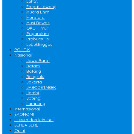
Lahat
Empat Lawang
Muara Enim
Muratara
Musi Rawas
OKU Timur
Pagaralam
Prabumulih
Lubuklinggau
POLITIK
Nasional
Jawa Barat
Batam
Batang
Bengkulu
Jakarta
JABODETABEK
Jambi
Jateng
Lampung
Internasional
EKONOMI
Hukum dan kriminal
SERBA SERBI
Opini