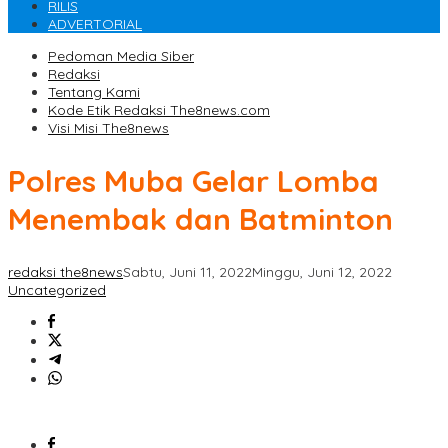
RILIS
ADVERTORIAL
Pedoman Media Siber
Redaksi
Tentang Kami
Kode Etik Redaksi The8news.com
Visi Misi The8news
Polres Muba Gelar Lomba
Menembak dan Batminton
redaksi the8news
Sabtu, Juni 11, 2022
Minggu, Juni 12, 2022
Uncategorized