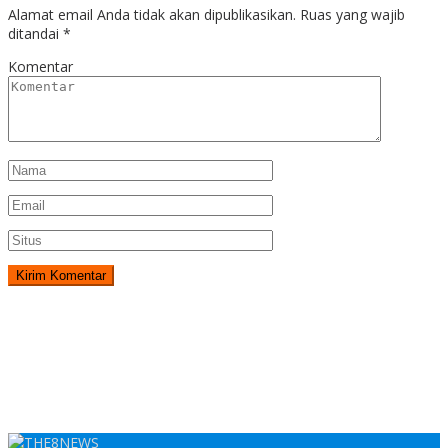
Alamat email Anda tidak akan dipublikasikan.
Ruas yang wajib
ditandai
*
Komentar