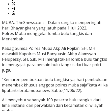
MUBA, The8news.com – Dalam rangka memperingati
hari Bhayangkara yang jatuh pada 1 Juli 2022.
Polres Muba menggelar lomba bulu tangkis dan
Menembak.
Kabag Sumda Polres Muba Akp Ali Rojikin, SH, MH
mewakili Kapolres Musi Banyuasin Akbp Alamsyah
Pelupessy, SH, S.ik, M.si mengatakan lomba bulu tangkis
ini mengajak para pemain bulu tangkis dari luar polri
juga.
“Kemaren pembukaan bulu tangkisnya, hari pembukaan
menembak khusus anggota polres muba saja”kata Ali ke
liputantribratamubanews. Sabtu(11/06/22).
Ali menyebut sebanyak 100 peserta bulu tangkis dari
lima instansi dan perwakilan dari kecamatan di wilayah
muba.