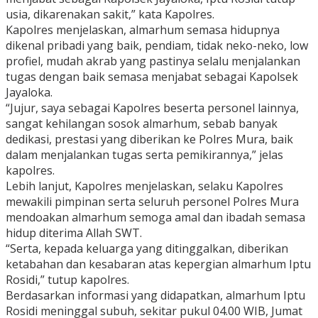
usia, dikarenakan sakit,” kata Kapolres.
Kapolres menjelaskan, almarhum semasa hidupnya
dikenal pribadi yang baik, pendiam, tidak neko-neko, low
profiel, mudah akrab yang pastinya selalu menjalankan
tugas dengan baik semasa menjabat sebagai Kapolsek
Jayaloka.
“Jujur, saya sebagai Kapolres beserta personel lainnya,
sangat kehilangan sosok almarhum, sebab banyak
dedikasi, prestasi yang diberikan ke Polres Mura, baik
dalam menjalankan tugas serta pemikirannya,” jelas
kapolres.
Lebih lanjut, Kapolres menjelaskan, selaku Kapolres
mewakili pimpinan serta seluruh personel Polres Mura
mendoakan almarhum semoga amal dan ibadah semasa
hidup diterima Allah SWT.
“Serta, kepada keluarga yang ditinggalkan, diberikan
ketabahan dan kesabaran atas kepergian almarhum Iptu
Rosidi,” tutup kapolres.
Berdasarkan informasi yang didapatkan, almarhum Iptu
Rosidi meninggal subuh, sekitar pukul 04.00 WIB, Jumat