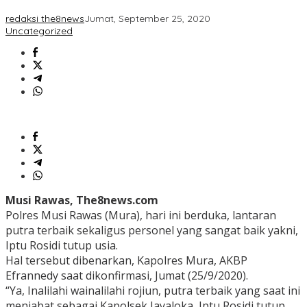
redaksi the8news
Jumat, September 25, 2020
Uncategorized
Musi Rawas, The8news.com
Polres Musi Rawas (Mura), hari ini berduka, lantaran
putra terbaik sekaligus personel yang sangat baik yakni,
Iptu Rosidi tutup usia.
Hal tersebut dibenarkan, Kapolres Mura, AKBP
Efrannedy saat dikonfirmasi, Jumat (25/9/2020).
“Ya, Inalilahi wainalilahi rojiun, putra terbaik yang saat ini
menjabat sebagai Kapolsek Jayaloka, Iptu Rosidi tutup