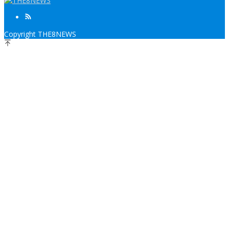
Copyright THE8NEWS