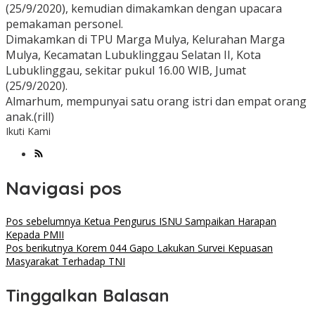
(25/9/2020), kemudian dimakamkan dengan upacara
pemakaman personel.
Dimakamkan di TPU Marga Mulya, Kelurahan Marga
Mulya, Kecamatan Lubuklinggau Selatan II, Kota
Lubuklinggau, sekitar pukul 16.00 WIB, Jumat
(25/9/2020).
Almarhum, mempunyai satu orang istri dan empat orang
anak.(rill)
Ikuti Kami
Navigasi pos
Pos sebelumnya
Ketua Pengurus ISNU Sampaikan Harapan
Kepada PMII
Pos berikutnya
Korem 044 Gapo Lakukan Survei Kepuasan
Masyarakat Terhadap TNI
Tinggalkan Balasan