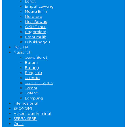
Lahat
Empat Lawang
Muara Enim
Muratara
Musi Rawas
OKU Timur
Pagaralam
Prabumulih
Lubuklinggau
POLITIK
Nasional
Jawa Barat
Batam
Batang
Bengkulu
Jakarta
JABODETABEK
Jambi
Jateng
Lampung
Internasional
EKONOMI
Hukum dan kriminal
SERBA SERBI
Opini