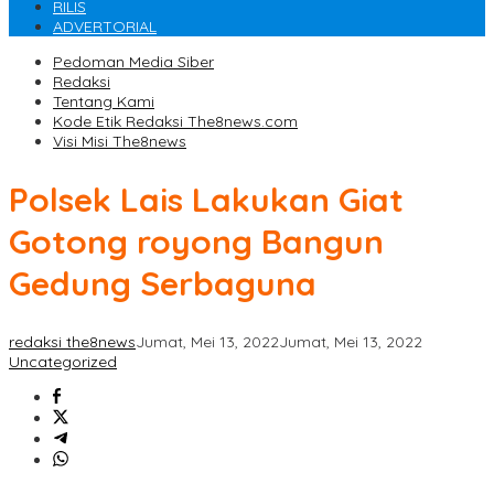
RILIS
ADVERTORIAL
Pedoman Media Siber
Redaksi
Tentang Kami
Kode Etik Redaksi The8news.com
Visi Misi The8news
Polsek Lais Lakukan Giat
Gotong royong Bangun
Gedung Serbaguna
redaksi the8news
Jumat, Mei 13, 2022
Jumat, Mei 13, 2022
Uncategorized