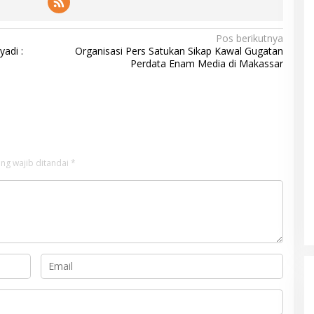
Pos berikutnya
yadi :
Organisasi Pers Satukan Sikap Kawal Gugatan
Perdata Enam Media di Makassar
ng wajib ditandai
*