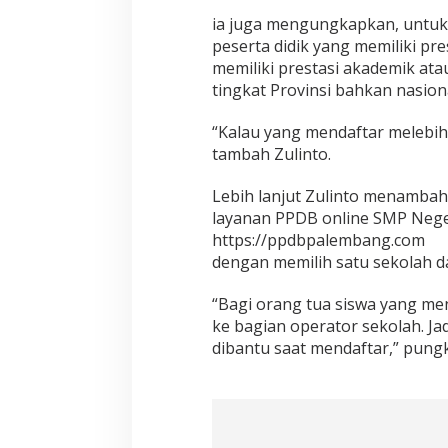
ia juga mengungkapkan, untuk J
peserta didik yang memiliki pr
memiliki prestasi akademik at
tingkat Provinsi bahkan nasion
“Kalau yang mendaftar melebihi
tambah Zulinto.
Lebih lanjut Zulinto menambahk
layanan PPDB online SMP Nege
https://ppdbpalembang.com
dengan memilih satu sekolah da
“Bagi orang tua siswa yang me
ke bagian operator sekolah. Jad
dibantu saat mendaftar,” pungk