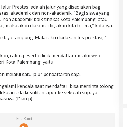
alur Prestasi adalah jalur yang disediakan bagi
estasi akademik dan non-akademik. “Bagi siswa yang
au non akademik baik tingkat Kota Palembang, atau
al, maka akan diakomodir, akan kita terima,” katanya.
 daya tampung. Maka akn diadakan tes prestasi, ”
an, calon peserta didik mendaftar melalui web
ri Kota Palembang, yaitu
n melalui satu jalur pendaftaran saja.
ngalami kendala saat mendaftar, bisa meminta tolong
i kalau ada kesulitan lapor ke sekolah supaya
asnya. (Dian p)
Ikuti Kami