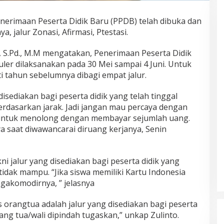
erimaan Peserta Didik Baru (PPDB) telah dibuka dan
, jalur Zonasi, Afirmasi, Ptestasi.
, S.Pd., M.M mengatakan, Penerimaan Peserta Didik
ler dilaksanakan pada 30 Mei sampai 4 Juni. Untuk
 tahun sebelumnya dibagi empat jalur.
 disediakan bagi peserta didik yang telah tinggal
berdasarkan jarak. Jadi jangan mau percaya dengan
untuk menolong dengan membayar sejumlah uang.
a saat diwawancarai diruang kerjanya, Senin
kni jalur yang disediakan bagi peserta didik yang
tidak mampu. “Jika siswa memiliki Kartu Indonesia
ngakomodirnya, ” jelasnya
 orangtua adalah jalur yang disediakan bagi peserta
rang tua/wali dipindah tugaskan,” unkap Zulinto.