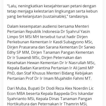
“Lalu, neningkatkan kesejahteraan petani dengan
tetap menjaga kelestarian lingkungan serta kebun
yang berkelanjutan (sustainable),” tandasnya.
Dalam kesempatan audiensi bersama Menteri
Pertanian Republik Indonesia Dr Syahrul Yasin
Limpo SH MSi MH tersebut turut hadir Dirjen
Perkebunan Kementan Ir Kasdi Subagyono MSc,
Dirjen Prasarana dan Sarana Kementan Dr Sarwo
Edhy SP MM, Dirjen Tanaman Pangan Kementan
Dr Ir Suwandi MSc, Dirjen Peternakan dan
Kesehatan Hewan Kementan Dr Ir Nasrullah MSc,
Kepala Badan Karantina Pertanian Ir Ali Jamil MP
PhD, dan Staf Khusus Menteri Bidang Kebijakan
Pertanian Prof Dr Ir Imam Mujahidin Fahmi MT.
Dari Muba, Bupati Dr Dodi Reza Alex Noerdin Lic
Econ MBA beserta Kepala Bappeda Drs Iskandar
Syahrianto MSi, Kepala Dinas Tanaman Pangan
Hortikultura dan Peternakan Ir Thamrin MSi,