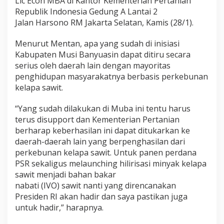
Lic Econ MBA di Kantor Kementerian Pertanian
Republik Indonesia Gedung A Lantai 2
Jalan Harsono RM Jakarta Selatan, Kamis (28/1).
Menurut Mentan, apa yang sudah di inisiasi
Kabupaten Musi Banyuasin dapat ditiru secara
serius oleh daerah lain dengan mayoritas
penghidupan masyarakatnya berbasis perkebunan
kelapa sawit.
“Yang sudah dilakukan di Muba ini tentu harus
terus disupport dan Kementerian Pertanian
berharap keberhasilan ini dapat ditukarkan ke
daerah-daerah lain yang berpenghasilan dari
perkebunan kelapa sawit. Untuk panen perdana
PSR sekaligus melaunching hilirisasi minyak kelapa
sawit menjadi bahan bakar
nabati (IVO) sawit nanti yang direncanakan
Presiden RI akan hadir dan saya pastikan juga
untuk hadir,” harapnya.