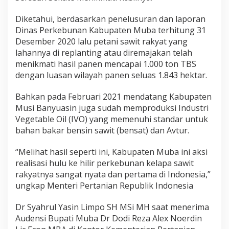
Diketahui, berdasarkan penelusuran dan laporan
Dinas Perkebunan Kabupaten Muba terhitung 31
Desember 2020 lalu petani sawit rakyat yang
lahannya di replanting atau diremajakan telah
menikmati hasil panen mencapai 1.000 ton TBS
dengan luasan wilayah panen seluas 1.843 hektar.
Bahkan pada Februari 2021 mendatang Kabupaten
Musi Banyuasin juga sudah memproduksi Industri
Vegetable Oil (IVO) yang memenuhi standar untuk
bahan bakar bensin sawit (bensat) dan Avtur.
“Melihat hasil seperti ini, Kabupaten Muba ini aksi
realisasi hulu ke hilir perkebunan kelapa sawit
rakyatnya sangat nyata dan pertama di Indonesia,”
ungkap Menteri Pertanian Republik Indonesia
Dr Syahrul Yasin Limpo SH MSi MH saat menerima
Audensi Bupati Muba Dr Dodi Reza Alex Noerdin