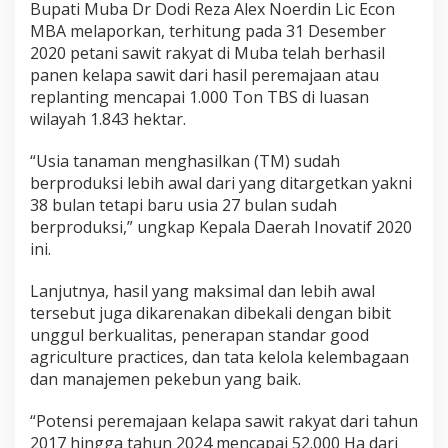
Bupati Muba Dr Dodi Reza Alex Noerdin Lic Econ
MBA melaporkan, terhitung pada 31 Desember
2020 petani sawit rakyat di Muba telah berhasil
panen kelapa sawit dari hasil peremajaan atau
replanting mencapai 1.000 Ton TBS di luasan
wilayah 1.843 hektar.
“Usia tanaman menghasilkan (TM) sudah
berproduksi lebih awal dari yang ditargetkan yakni
38 bulan tetapi baru usia 27 bulan sudah
berproduksi,” ungkap Kepala Daerah Inovatif 2020
ini.
Lanjutnya, hasil yang maksimal dan lebih awal
tersebut juga dikarenakan dibekali dengan bibit
unggul berkualitas, penerapan standar good
agriculture practices, dan tata kelola kelembagaan
dan manajemen pekebun yang baik.
“Potensi peremajaan kelapa sawit rakyat dari tahun
2017 hingga tahun 2024 mencapai 52.000 Ha dari