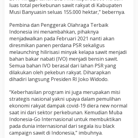
luas total perkebunan sawit rakyat di Kabupaten
Musi Banyuasin seluas 155.000 hektar,” bebernya.
Pembina dan Penggerak Olahraga Terbaik
Indonesia ini menambahkan, pihaknya
menjadwalkan pada Februari 2021 nanti akan
diresmikan panen perdana PSR sekaligus
melaunching hilirisasi minyak kelapa sawit menjadi
bahan bakar nabati (IVO) menjadi bensin sawit.
Semua bahan IVO berasal dari lahan PSR yang
dilakukan oleh pekebun rakyat. Diharapkan
dihadiri langsung Presiden RI Joko Widodo.
“Keberhasilan program ini juga merupakan misi
strategis nasional yakni upaya dalam pemulihan
ekonomi rakyat dampak covid-19 diera new normal
saat ini dari sektor perkebunan. Kemudian Muba
Indonesia-Go Internasional untuk membuktikan
pada dunia internasional dari segala isu black
campaign sawit di Indonesia,” imbuhnya.