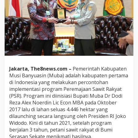
Jakarta, The8news.com –
Pemerintah Kabupaten
Musi Banyuasin (Muba) adalah kabupaten pertama
di Indonesia yang melakukan percontohan
implementasi program Peremajaan Sawit Rakyat
(PSR). Program ini diinisiasi Bupati Muba Dr Dodi
Reza Alex Noerdin Lic Econ MBA pada Oktober
2017 lalu di lahan seluas 4.446 hektar yang
dilaunching secara langsung oleh Presiden RI Joko
Widodo. Kini di tahun 2021, setelah program
berjalan 3 tahun, petani sawit rakyat di Bumi
Serasan Sekate menikmati hasilnya.