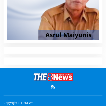
Copyright THE8NEWS