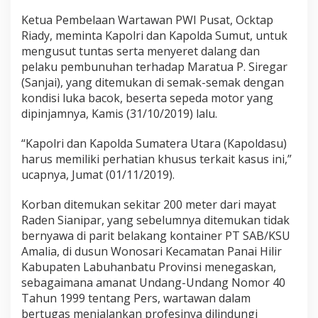
Ketua Pembelaan Wartawan PWI Pusat, Ocktap
Riady, meminta Kapolri dan Kapolda Sumut, untuk
mengusut tuntas serta menyeret dalang dan
pelaku pembunuhan terhadap Maratua P. Siregar
(Sanjai), yang ditemukan di semak-semak dengan
kondisi luka bacok, beserta sepeda motor yang
dipinjamnya, Kamis (31/10/2019) lalu.
“Kapolri dan Kapolda Sumatera Utara (Kapoldasu)
harus memiliki perhatian khusus terkait kasus ini,”
ucapnya, Jumat (01/11/2019).
Korban ditemukan sekitar 200 meter dari mayat
Raden Sianipar, yang sebelumnya ditemukan tidak
bernyawa di parit belakang kontainer PT SAB/KSU
Amalia, di dusun Wonosari Kecamatan Panai Hilir
Kabupaten Labuhanbatu Provinsi menegaskan,
sebagaimana amanat Undang-Undang Nomor 40
Tahun 1999 tentang Pers, wartawan dalam
bertugas menjalankan profesinya dilindungi