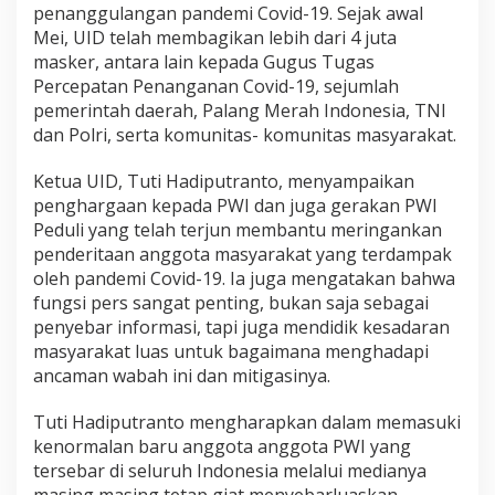
penanggulangan pandemi Covid-19. Sejak awal
Mei, UID telah membagikan lebih dari 4 juta
masker, antara lain kepada Gugus Tugas
Percepatan Penanganan Covid-19, sejumlah
pemerintah daerah, Palang Merah Indonesia, TNI
dan Polri, serta komunitas- komunitas masyarakat.
Ketua UID, Tuti Hadiputranto, menyampaikan
penghargaan kepada PWI dan juga gerakan PWI
Peduli yang telah terjun membantu meringankan
penderitaan anggota masyarakat yang terdampak
oleh pandemi Covid-19. Ia juga mengatakan bahwa
fungsi pers sangat penting, bukan saja sebagai
penyebar informasi, tapi juga mendidik kesadaran
masyarakat luas untuk bagaimana menghadapi
ancaman wabah ini dan mitigasinya.
Tuti Hadiputranto mengharapkan dalam memasuki
kenormalan baru anggota anggota PWI yang
tersebar di seluruh Indonesia melalui medianya
masing masing tetap giat menyebarluaskan