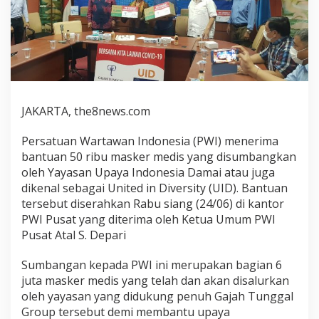
JAKARTA, the8news.com
Persatuan Wartawan Indonesia (PWI) menerima
bantuan 50 ribu masker medis yang disumbangkan
oleh Yayasan Upaya Indonesia Damai atau juga
dikenal sebagai United in Diversity (UID). Bantuan
tersebut diserahkan Rabu siang (24/06) di kantor
PWI Pusat yang diterima oleh Ketua Umum PWI
Pusat Atal S. Depari
Sumbangan kepada PWI ini merupakan bagian 6
juta masker medis yang telah dan akan disalurkan
oleh yayasan yang didukung penuh Gajah Tunggal
Group tersebut demi membantu upaya