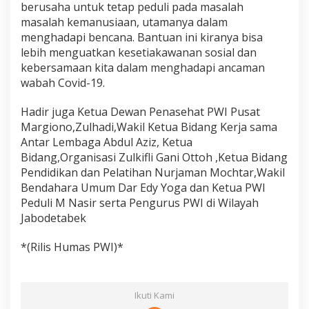
berusaha untuk tetap peduli pada masalah
masalah kemanusiaan, utamanya dalam
menghadapi bencana. Bantuan ini kiranya bisa
lebih menguatkan kesetiakawanan sosial dan
kebersamaan kita dalam menghadapi ancaman
wabah Covid-19.
Hadir juga Ketua Dewan Penasehat PWI Pusat
Margiono,Zulhadi,Wakil Ketua Bidang Kerja sama
Antar Lembaga Abdul Aziz, Ketua
Bidang,Organisasi Zulkifli Gani Ottoh ,Ketua Bidang
Pendidikan dan Pelatihan Nurjaman Mochtar,Wakil
Bendahara Umum Dar Edy Yoga dan Ketua PWI
Peduli M Nasir serta Pengurus PWI di Wilayah
Jabodetabek
*(Rilis Humas PWI)*
Ikuti Kami