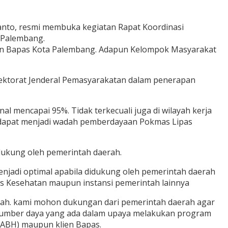
nto, resmi membuka kegiatan Rapat Koordinasi
 Palembang.
 dan Bapas Kota Palembang. Adapun Kelompok Masyarakat
ektorat Jenderal Pemasyarakatan dalam penerapan
l mencapai 95%. Tidak terkecuali juga di wilayah kerja
n dapat menjadi wadah pemberdayaan Pokmas Lipas
dukung oleh pemerintah daerah.
enjadi optimal apabila didukung oleh pemerintah daerah
nas Kesehatan maupun instansi pemerintah lainnya
ah. kami mohon dukungan dari pemerintah daerah agar
 sumber daya yang ada dalam upaya melakukan program
(ABH) maupun klien Bapas.