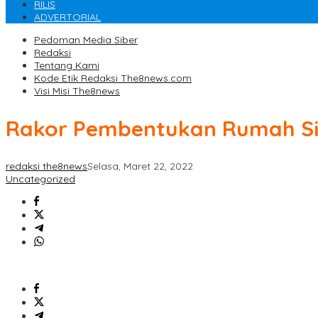
RILIS
ADVERTORIAL
Pedoman Media Siber
Redaksi
Tentang Kami
Kode Etik Redaksi The8news.com
Visi Misi The8news
Rakor Pembentukan Rumah Sin
redaksi the8news
Selasa, Maret 22, 2022
Uncategorized