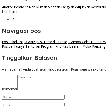
#Rakor Pembentukan Rumah Singgah
Langkah Wujudkan Restorativ
Ikuti Kami
Navigasi pos
Pos sebelumnya
Antisipasi Teror di Sumsel, Brimob Gelar Latihan 
Pos berikutnya
Tentukan Program Prioritas Daerah, Muba Rancan
Tinggalkan Balasan
Alamat email Anda tidak akan dipublikasikan.
Ruas yang wajib ditan
Komentar