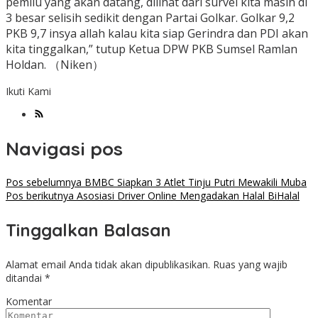
pemilu yang akan datang, dilihat dari survei kita masih di
3 besar selisih sedikit dengan Partai Golkar. Golkar 9,2
PKB 9,7 insya allah kalau kita siap Gerindra dan PDI akan
kita tinggalkan,” tutup Ketua DPW PKB Sumsel Ramlan
Holdan. （Niken）
Ikuti Kami
Navigasi pos
Pos sebelumnya
BMBC Siapkan 3 Atlet Tinju Putri Mewakili Muba
Pos berikutnya
Asosiasi Driver Online Mengadakan Halal BiHalal
Tinggalkan Balasan
Alamat email Anda tidak akan dipublikasikan.
Ruas yang wajib
ditandai
*
Komentar