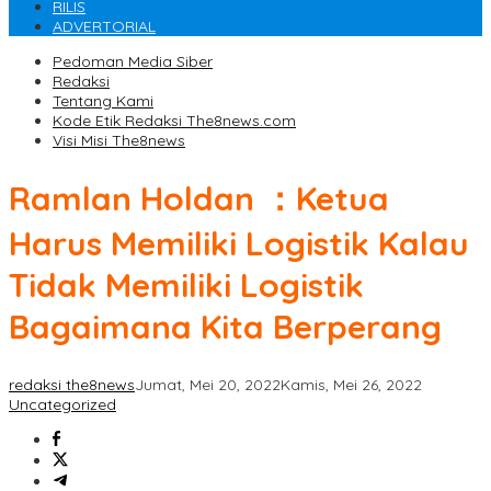
RILIS
ADVERTORIAL
Pedoman Media Siber
Redaksi
Tentang Kami
Kode Etik Redaksi The8news.com
Visi Misi The8news
Ramlan Holdan ：Ketua
Harus Memiliki Logistik Kalau
Tidak Memiliki Logistik
Bagaimana Kita Berperang
redaksi the8news
Jumat, Mei 20, 2022
Kamis, Mei 26, 2022
Uncategorized