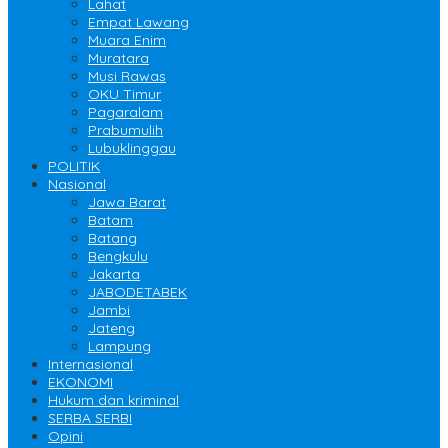
Lahat
Empat Lawang
Muara Enim
Muratara
Musi Rawas
OKU Timur
Pagaralam
Prabumulih
Lubuklinggau
POLITIK
Nasional
Jawa Barat
Batam
Batang
Bengkulu
Jakarta
JABODETABEK
Jambi
Jateng
Lampung
Internasional
EKONOMI
Hukum dan kriminal
SERBA SERBI
Opini