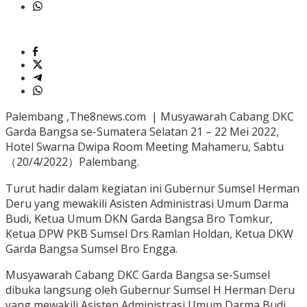
Palembang ,The8news.com | Musyawarah Cabang DKC
Garda Bangsa se-Sumatera Selatan 21 – 22 Mei 2022,
Hotel Swarna Dwipa Room Meeting Mahameru, Sabtu
（20/4/2022）Palembang.
Turut hadir dalam kegiatan ini Gubernur Sumsel Herman
Deru yang mewakili Asisten Administrasi Umum Darma
Budi, Ketua Umum DKN Garda Bangsa Bro Tomkur,
Ketua DPW PKB Sumsel Drs Ramlan Holdan, Ketua DKW
Garda Bangsa Sumsel Bro Engga.
Musyawarah Cabang DKC Garda Bangsa se-Sumsel
dibuka langsung oleh Gubernur Sumsel H Herman Deru
yang mewakili Asisten Administrasi Umum Darma Budi.