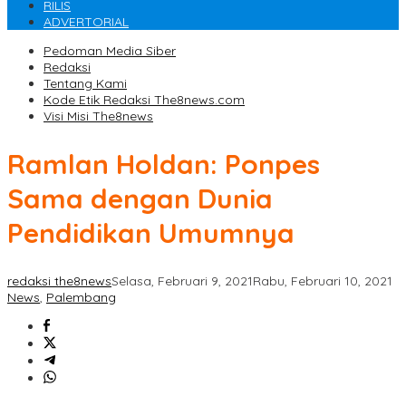
RILIS
ADVERTORIAL
Pedoman Media Siber
Redaksi
Tentang Kami
Kode Etik Redaksi The8news.com
Visi Misi The8news
Ramlan Holdan: Ponpes
Sama dengan Dunia
Pendidikan Umumnya
redaksi the8news
Selasa, Februari 9, 2021
Rabu, Februari 10, 2021
News
,
Palembang