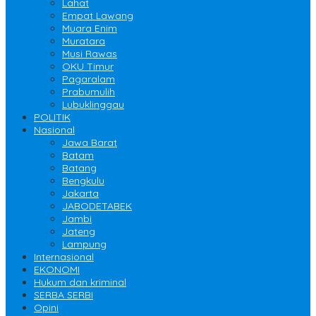
Lahat
Empat Lawang
Muara Enim
Muratara
Musi Rawas
OKU Timur
Pagaralam
Prabumulih
Lubuklinggau
POLITIK
Nasional
Jawa Barat
Batam
Batang
Bengkulu
Jakarta
JABODETABEK
Jambi
Jateng
Lampung
Internasional
EKONOMI
Hukum dan kriminal
SERBA SERBI
Opini