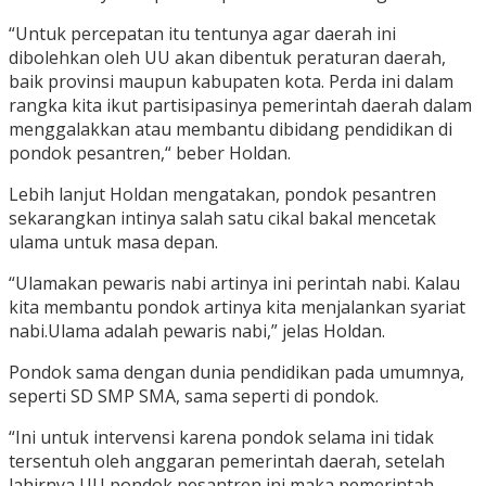
“Untuk percepatan itu tentunya agar daerah ini
dibolehkan oleh UU akan dibentuk peraturan daerah,
baik provinsi maupun kabupaten kota. Perda ini dalam
rangka kita ikut partisipasinya pemerintah daerah dalam
menggalakkan atau membantu dibidang pendidikan di
pondok pesantren,“ beber Holdan.
Lebih lanjut Holdan mengatakan, pondok pesantren
sekarangkan intinya salah satu cikal bakal mencetak
ulama untuk masa depan.
“Ulamakan pewaris nabi artinya ini perintah nabi. Kalau
kita membantu pondok artinya kita menjalankan syariat
nabi.Ulama adalah pewaris nabi,” jelas Holdan.
Pondok sama dengan dunia pendidikan pada umumnya,
seperti SD SMP SMA, sama seperti di pondok.
“Ini untuk intervensi karena pondok selama ini tidak
tersentuh oleh anggaran pemerintah daerah, setelah
lahirnya UU pondok pesantren ini maka pemerintah