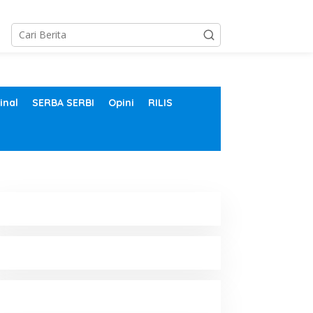
inal
SERBA SERBI
Opini
RILIS