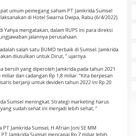
apat umum pemegang saham PT Jamkrida Sumsel
laksanakan di Hotel Swarna Dwipa, Rabu (6/4/2022).
 Yahya mengatakan, dalam RUPS ini para direksi
ungjawaban jalannya perusahaan.
adalah salah satu BUMD terbaik di Sumsel. Jamkrida
an diusulkan untuk Dirut, ” ujarnya.
ba bersih yang diperoleh Jamkrida pada tahun 2021
6 miliar dan cadangan Rp 1,8 miliar. “Kita berpesan
saris berjanji untuk deviden tahun 2022 ini Rp 20
ida Sumsel meningkat. Strategi marketing harus
ang sudah sehat ini menjadi lebih sehat, ”
a PT Jamkrida Sumsel, H Afrian Joni SE MM
PT Jamkrida Sumsel mencapai Rp 7 miliar lebih.