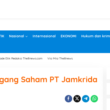
TIK
Nasional
Internasional
EKONOMI
Hukum dan krim
ode Etik Redaksi The8news.com
Visi Misi The8news
gang Saham PT Jamkrida