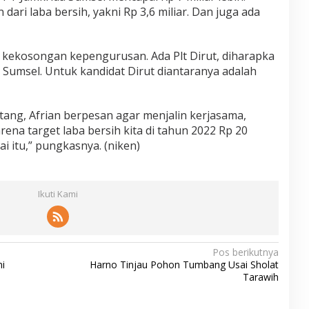
dari laba bersih, yakni Rp 3,6 miliar. Dan juga ada
a kekosongan kepengurusan. Ada Plt Dirut, diharapka
a Sumsel. Untuk kandidat Dirut diantaranya adalah
ang, Afrian berpesan agar menjalin kerjasama,
arena target laba bersih kita di tahun 2022 Rp 20
ai itu,” pungkasnya. (niken)
Ikuti Kami
Pos berikutnya
i
Harno Tinjau Pohon Tumbang Usai Sholat
Tarawih